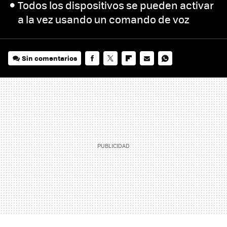
Todos los dispositivos se pueden activar
a la vez usando un comando de voz
Sin comentarios
FACEBOOK
TWITTER
FLIPBOARD
E-
WHATSAPP
MAIL