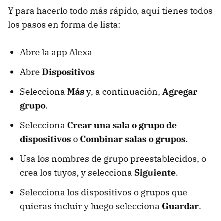
Y para hacerlo todo más rápido, aquí tienes todos
los pasos en forma de lista:
Abre la app Alexa
Abre
Dispositivos
Selecciona
Más
y, a continuación,
Agregar
grupo
.
Selecciona
Crear una sala o grupo de
dispositivos
o
Combinar salas o grupos
.
Usa los nombres de grupo preestablecidos, o
crea los tuyos, y selecciona
Siguiente
.
Selecciona los dispositivos o grupos que
quieras incluir y luego selecciona
Guardar
.