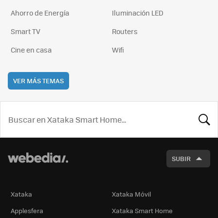
Ahorro de Energía
Iluminación LED
Smart TV
Routers
Cine en casa
Wifi
VER MÁS TEMAS
BUSCA
SUBIR
Xataka
Xataka Móvil
Applesfera
Xataka Smart Home