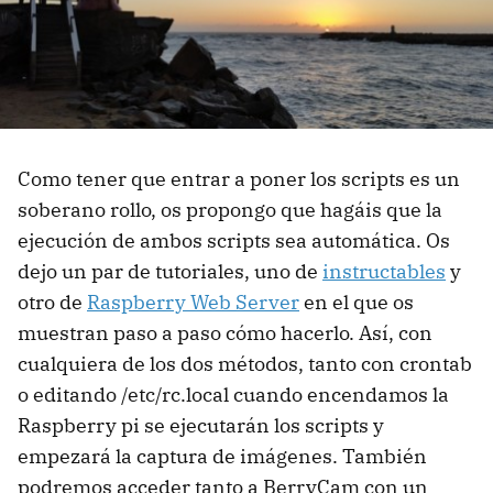
Como tener que entrar a poner los scripts es un
soberano rollo, os propongo que hagáis que la
ejecución de ambos scripts sea automática. Os
dejo un par de tutoriales, uno de
instructables
y
otro de
Raspberry Web Server
en el que os
muestran paso a paso cómo hacerlo. Así, con
cualquiera de los dos métodos, tanto con crontab
o editando /etc/rc.local cuando encendamos la
Raspberry pi se ejecutarán los scripts y
empezará la captura de imágenes. También
podremos acceder tanto a BerryCam con un