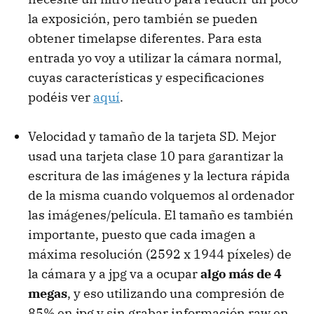
la exposición, pero también se pueden
obtener timelapse diferentes. Para esta
entrada yo voy a utilizar la cámara normal,
cuyas características y especificaciones
podéis ver
aquí
.
Velocidad y tamaño de la tarjeta SD. Mejor
usad una tarjeta clase 10 para garantizar la
escritura de las imágenes y la lectura rápida
de la misma cuando volquemos al ordenador
las imágenes/película. El tamaño es también
importante, puesto que cada imagen a
máxima resolución (2592 x 1944 píxeles) de
la cámara y a jpg va a ocupar
algo más de 4
megas
, y eso utilizando una compresión de
85% en jpg y sin grabar información raw en