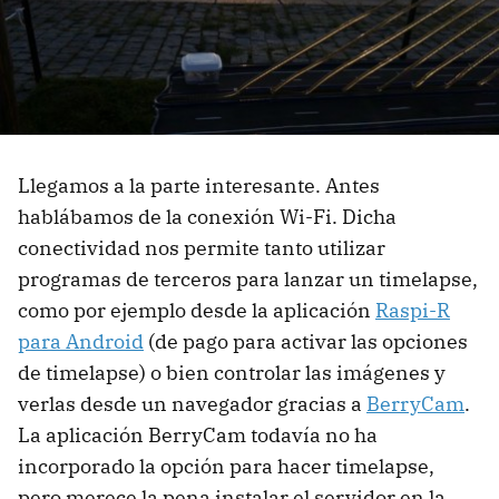
Llegamos a la parte interesante. Antes
hablábamos de la conexión Wi-Fi. Dicha
conectividad nos permite tanto utilizar
programas de terceros para lanzar un timelapse,
como por ejemplo desde la aplicación
Raspi-R
para Android
(de pago para activar las opciones
de timelapse) o bien controlar las imágenes y
verlas desde un navegador gracias a
BerryCam
.
La aplicación BerryCam todavía no ha
incorporado la opción para hacer timelapse,
pero merece la pena instalar el servidor en la