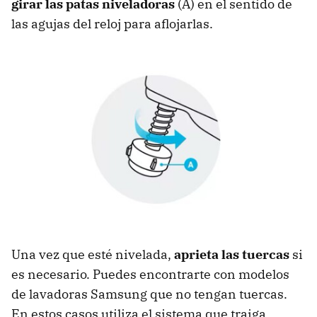
girar
las patas niveladoras
(A) en el sentido de
las agujas del reloj para aflojarlas.
Una vez que esté nivelada,
aprieta las tuercas
si
es necesario. Puedes encontrarte con modelos
de lavadoras Samsung que no tengan tuercas.
En estos casos utiliza el sistema que traiga.