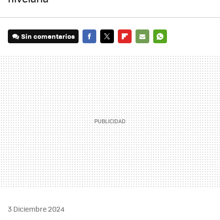
Sin comentarios
FACEBOOK
TWITTER
FLIPBOARD
E-
WHATSAPP
MAIL
3 Diciembre 2024