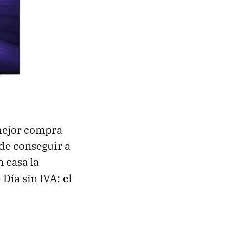
mejor compra
de conseguir a
 casa la
 Día sin IVA:
el