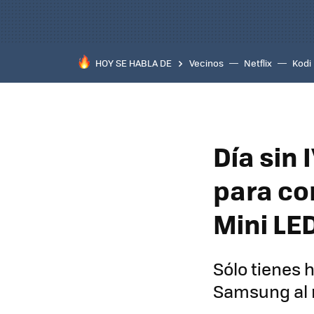
HOY SE HABLA DE
Vecinos
Netflix
Kodi
Día sin
para co
Mini LED
Sólo tienes
Samsung al 