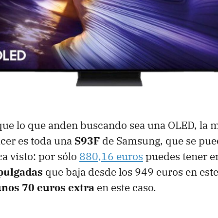
 que lo que anden buscando sea una OLED, la 
cer es toda una
S93F
de Samsung, que se pue
a visto: por sólo
880,16 euros
puedes tener en
pulgadas
que baja desde los 949 euros en este
unos 70 euros extra
en este caso.