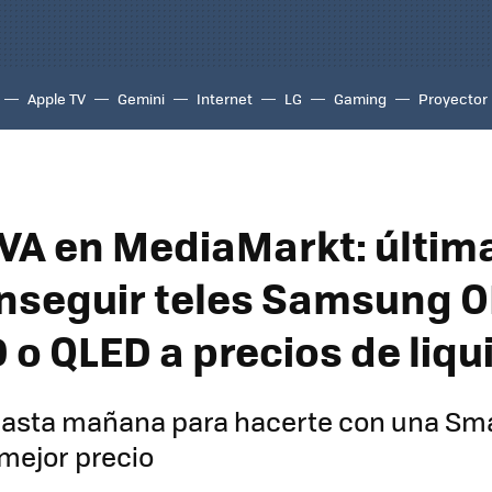
Apple TV
Gemini
Internet
LG
Gaming
Proyector
 IVA en MediaMarkt: últim
nseguir teles Samsung O
 o QLED a precios de liq
 hasta mañana para hacerte con una Sm
mejor precio