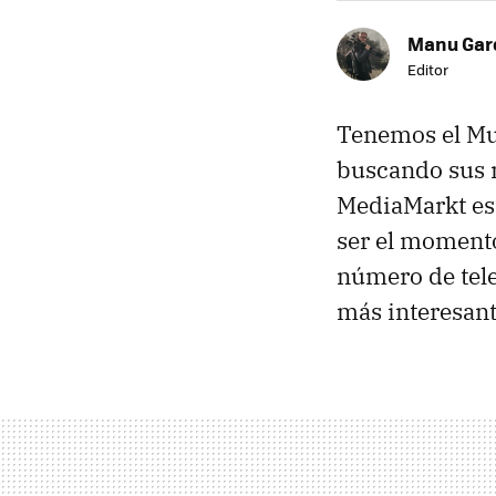
Manu Garc
Editor
Tenemos el Mun
buscando sus n
MediaMarkt es
ser el momento
número de tele
más interesant