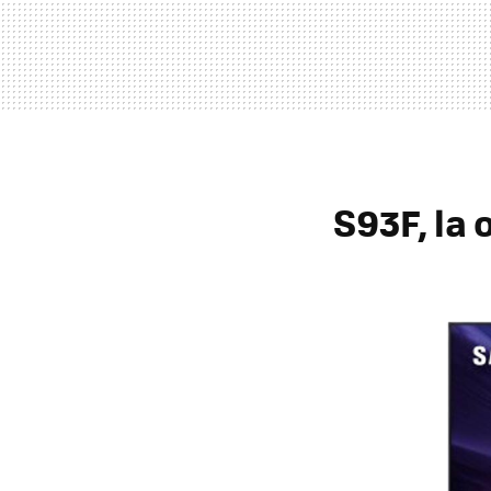
S93F, la