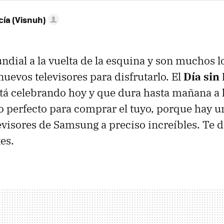
ía (Visnuh)
dial a la vuelta de la esquina y son muchos l
uevos televisores para disfrutarlo. El
Día sin
tá celebrando hoy y que dura hasta mañana a 
 perfecto para comprar el tuyo, porque hay 
visores de Samsung a preciso increíbles. Te 
es.