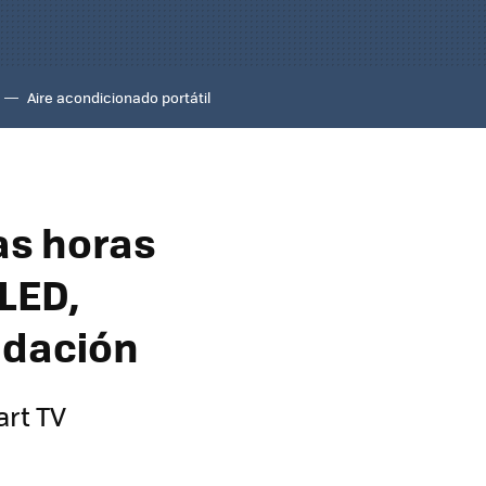
Aire acondicionado portátil
as horas
LED,
uidación
art TV