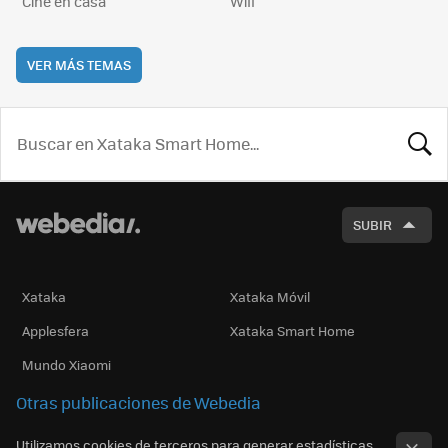
Cine en casa
Wifi
VER MÁS TEMAS
BUSCA
SUBIR
Xataka
Xataka Móvil
Applesfera
Xataka Smart Home
Mundo Xiaomi
Otras publicaciones de Webedia
Utilizamos cookies de terceros para generar estadísticas