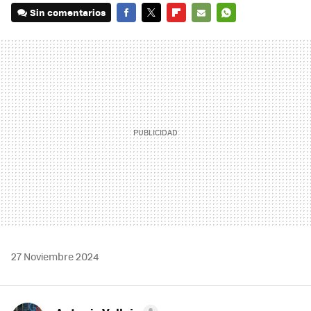
Sin comentarios
FACEBOOK
TWITTER
FLIPBOARD
E-
WHATSAPP
MAIL
27 Noviembre 2024