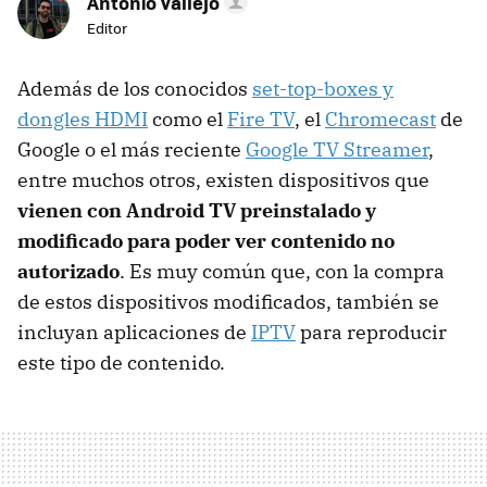
Antonio Vallejo
Editor
Además de los conocidos
set-top-boxes y
dongles HDMI
como el
Fire TV
, el
Chromecast
de
Google o el más reciente
Google TV Streamer
,
entre muchos otros, existen dispositivos que
vienen con Android TV preinstalado y
modificado para poder ver contenido no
autorizado
. Es muy común que, con la compra
de estos dispositivos modificados, también se
incluyan aplicaciones de
IPTV
para reproducir
este tipo de contenido.