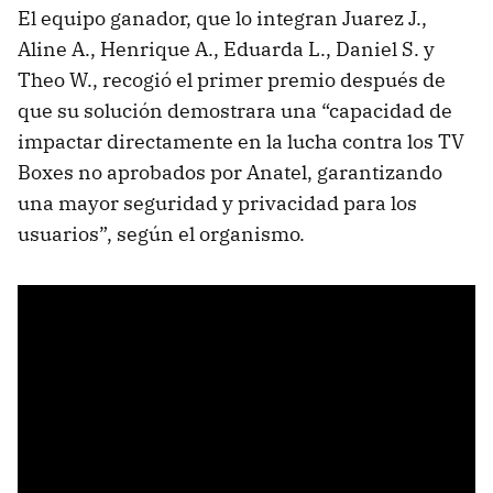
El equipo ganador, que lo integran Juarez J.,
Aline A., Henrique A., Eduarda L., Daniel S. y
Theo W., recogió el primer premio después de
que su solución demostrara una “capacidad de
impactar directamente en la lucha contra los TV
Boxes no aprobados por Anatel, garantizando
una mayor seguridad y privacidad para los
usuarios”, según el organismo.