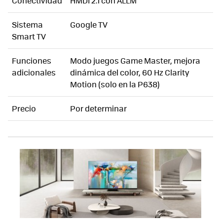
Conectividad
HMDI 2.1 con ALLM
Sistema
Google TV
Smart TV
Funciones
Modo juegos Game Master, mejora
adicionales
dinámica del color, 60 Hz Clarity
Motion (solo en la P638)
Precio
Por determinar