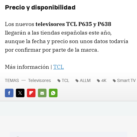
Precio y disponibilidad
Los nuevos
televisores TCL P635 y P638
llegarán a las tiendas españolas este año,
aunque la fecha y precio son unos datos todavía
por confirmar por parte de la marca.
Más información |
TCL
TEMAS
Televisores
TCL
ALLM
4K
Smart TV
FACEBOOK
TWITTER
FLIPBOARD
E-
WHATSAPP
MAIL