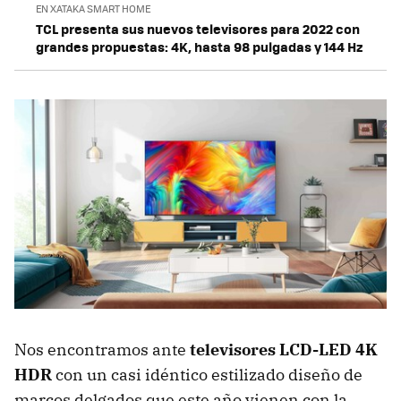
EN XATAKA SMART HOME
TCL presenta sus nuevos televisores para 2022 con
grandes propuestas: 4K, hasta 98 pulgadas y 144 Hz
Nos encontramos ante
televisores LCD-LED 4K
HDR
con un casi idéntico estilizado diseño de
marcos delgados que este año vienen con la