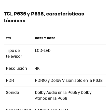
TCL P635 y P638, características
técnicas
TCL
P635 Y P638
Tipo de
LCD-LED
televisor
Resolución
4K
HDR
HDR10 y Dolby Vision solo en la P638
Sonido
Dolby Audio en la P635 y Dolby
Atmos en la P638