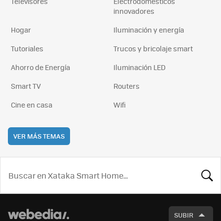
Televisores
Electrodomésticos
innovadores
Hogar
Iluminación y energía
Tutoriales
Trucos y bricolaje smart
Ahorro de Energía
Iluminación LED
Smart TV
Routers
Cine en casa
Wifi
VER MÁS TEMAS
BUSCA
SUBIR