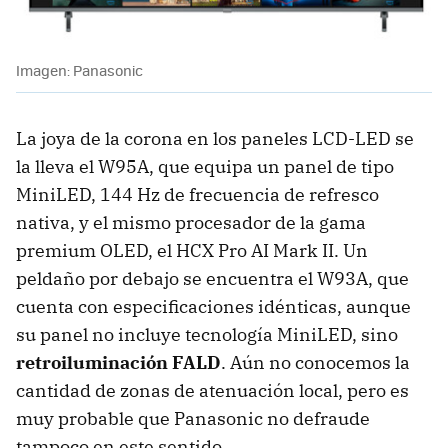
Imagen: Panasonic
La joya de la corona en los paneles LCD-LED se
la lleva el W95A, que equipa un panel de tipo
MiniLED, 144 Hz de frecuencia de refresco
nativa, y el mismo procesador de la gama
premium OLED, el HCX Pro AI Mark II. Un
peldaño por debajo se encuentra el W93A, que
cuenta con especificaciones idénticas, aunque
su panel no incluye tecnología MiniLED, sino
retroiluminación FALD
. Aún no conocemos la
cantidad de zonas de atenuación local, pero es
muy probable que Panasonic no defraude
tampoco en este sentido.