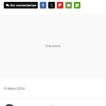
Sin comentarios
FACEBOOK
TWITTER
FLIPBOARD
E-
WHATSAPP
MAIL
15 Mayo 2024