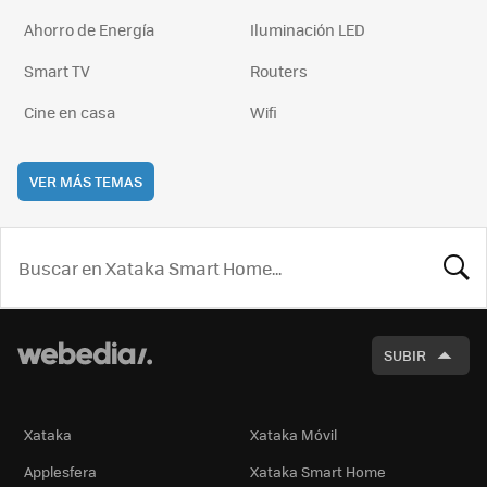
Ahorro de Energía
Iluminación LED
Smart TV
Routers
Cine en casa
Wifi
VER MÁS TEMAS
BUSCA
SUBIR
Xataka
Xataka Móvil
Applesfera
Xataka Smart Home