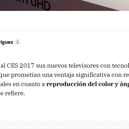
ríguez
al CES 2017 sus nuevos televisores con tecno
que prometían una ventaja significativa con re
ales en cuanto a
reproducción del color y án
e refiere.