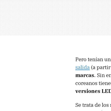
Pero tenían u
salida
(a partir
marcas
. Sin 
coreanos tiene
versiones LE
Se trata de lo