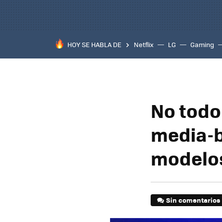
HOY SE HABLA DE
Netflix
LG
Gaming
No todo
media-b
modelos
Sin comentarios