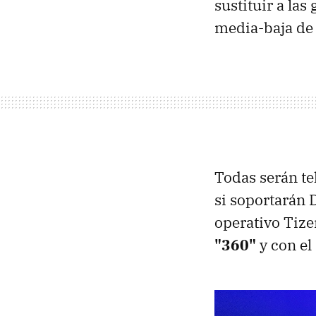
sustituir a la
media-baja de
Todas serán t
si soportarán 
operativo Tize
"360"
y con el