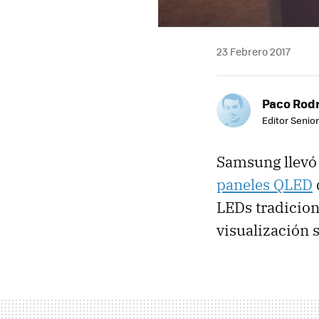
23 Febrero 2017
Paco Rod
Editor Senior
Samsung llevó 
paneles QLED
LEDs tradicion
visualización s