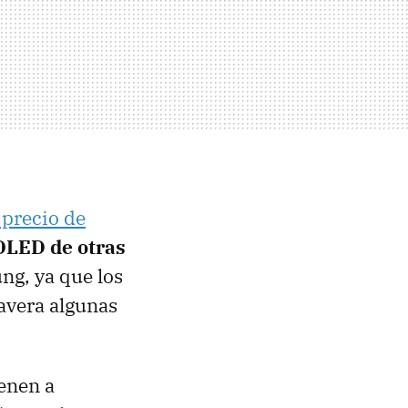
 precio de
OLED de otras
ng, ya que los
avera algunas
enen a