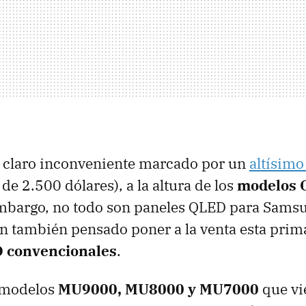
n claro inconveniente marcado por un
altísimo
 de 2.500 dólares), a la altura de los
modelos 
embargo, no todo son paneles QLED para Samsu
n también pensado poner a la venta esta prim
D convencionales
.
s modelos
MU9000, MU8000 y MU7000
que vi