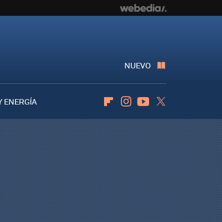
NUEVO
Y ENERGÍA
Flipboard
Instagram
Youtube
Twitter