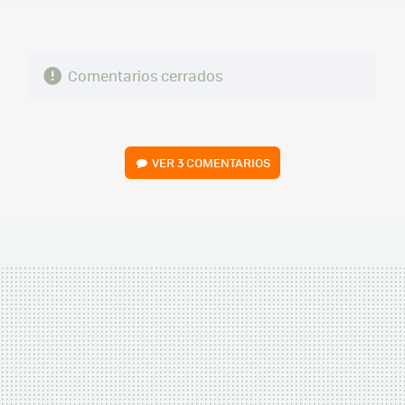
Comentarios cerrados
VER
3 COMENTARIOS