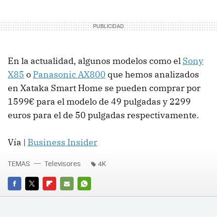
En la actualidad, algunos modelos como el
Sony
X85
o
Panasonic AX800
que hemos analizados
en Xataka Smart Home se pueden comprar por
1599€ para el modelo de 49 pulgadas y 2299
euros para el de 50 pulgadas respectivamente.
Vía |
Business Insider
TEMAS
Televisores
4K
FACEBOOK
TWITTER
FLIPBOARD
E-
WHATSAPP
MAIL