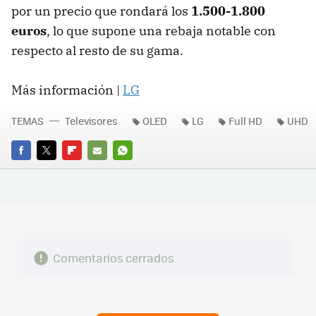
por un precio que rondará los
1.500-1.800
euros
, lo que supone una rebaja notable con
respecto al resto de su gama.
Más información |
LG
TEMAS
Televisores
OLED
LG
Full HD
UHD
FACEBOOK
TWITTER
FLIPBOARD
E-
WHATSAPP
MAIL
Comentarios cerrados