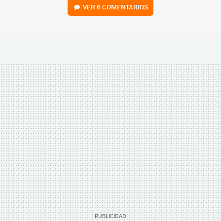
VER
6 COMENTARIOS