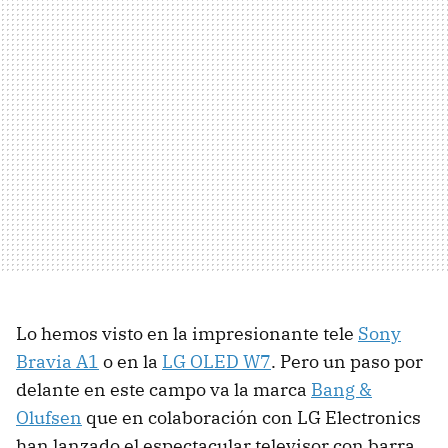
Lo hemos visto en la impresionante tele
Sony
Bravia A1
o en la
LG OLED W7
. Pero un paso por
delante en este campo va la marca
Bang &
Olufsen
que en colaboración con LG Electronics
han lanzado el espectacular televisor con barra