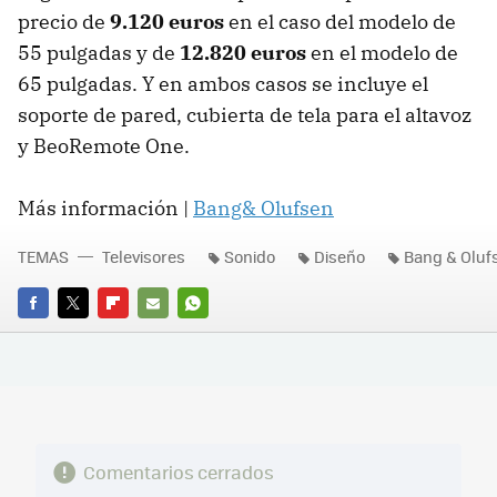
precio de
9.120 euros
en el caso del modelo de
55 pulgadas y de
12.820 euros
en el modelo de
65 pulgadas. Y en ambos casos se incluye el
soporte de pared, cubierta de tela para el altavoz
y BeoRemote One.
Más información |
Bang& Olufsen
TEMAS
Televisores
Sonido
Diseño
Bang & Oluf
FACEBOOK
TWITTER
FLIPBOARD
E-
WHATSAPP
MAIL
Comentarios cerrados