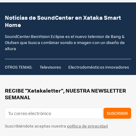
Noticias de SoundCenter en Xataka Smart
Home
SoundCenter:BeoVision Eclipse es el nuevo televisor de Bang &
Olufsen que busca combinar sonido e imagen con un diseño de
altura
OTROS TEMAS:
Televisores
Electrodomésticos innovadores
RECIBE "Xatakaletter", NUESTRA NEWSLETTER
SEMANAL
SUSCRIBIR
Suscribiéndote aceptas nuestra
política de privacidad