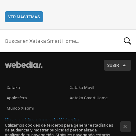
VER MÁS TEMAS
BUSCA
SUBIR
Xataka
Xataka Móvil
Applesfera
Xataka Smart Home
Mundo Xiaomi
Otras publicaciones de Webedia
Utilizamos cookies de terceros para generar estadísticas
de audiencia y mostrar publicidad personalizada
analizando tu navegación. Si sigues navegando estarás