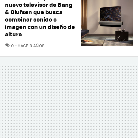
nuevo televisor de Bang
& Olufsen que busca
combinar sonido e
imagen con un diseño de
altura
COMENTARIOS
0
HACE 9 AÑOS