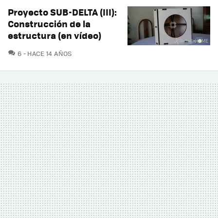
Proyecto SUB-DELTA (III):
Construcción de la
estructura (en vídeo)
COMENTARIOS
6
HACE 14 AÑOS