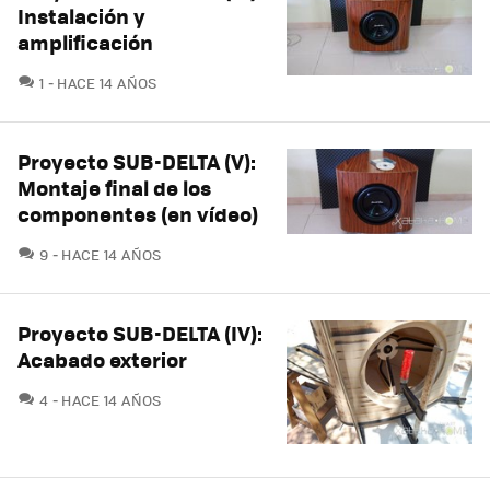
Instalación y
amplificación
COMENTARIOS
1
HACE 14 AÑOS
Proyecto SUB-DELTA (V):
Montaje final de los
componentes (en vídeo)
COMENTARIOS
9
HACE 14 AÑOS
Proyecto SUB-DELTA (IV):
Acabado exterior
COMENTARIOS
4
HACE 14 AÑOS