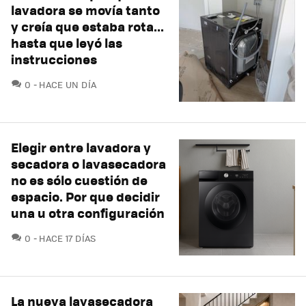
lavadora se movía tanto
y creía que estaba rota...
hasta que leyó las
instrucciones
COMENTARIOS
0
HACE UN DÍA
Elegir entre lavadora y
secadora o lavasecadora
no es sólo cuestión de
espacio. Por que decidir
una u otra configuración
COMENTARIOS
0
HACE 17 DÍAS
La nueva lavasecadora