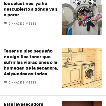
los calcetines: ya he
descubierto a dónde van
a parar
COMENTARIOS
0
HACE 5 MESES
Tener un piso pequeño
no significa tener que
sufrir las vibraciones o la
humedad de la secadora.
Así puedes evitarlas
COMENTARIOS
0
HACE 8 MESES
Esta lavasecadora