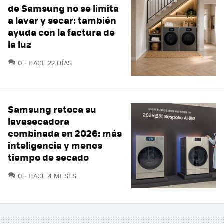
de Samsung no se limita
a lavar y secar: también
ayuda con la factura de
la luz
COMENTARIOS
0
HACE 22 DÍAS
Samsung retoca su
lavasecadora
combinada en 2026: más
inteligencia y menos
tiempo de secado
COMENTARIOS
0
HACE 4 MESES