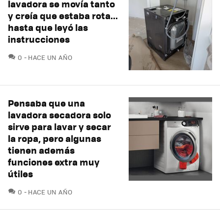
lavadora se movía tanto
y creía que estaba rota...
hasta que leyó las
instrucciones
COMENTARIOS
0
HACE UN AÑO
Pensaba que una
lavadora secadora solo
sirve para lavar y secar
la ropa, pero algunas
tienen además
funciones extra muy
útiles
COMENTARIOS
0
HACE UN AÑO