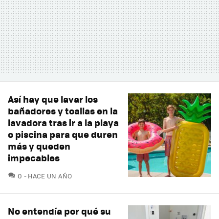
Así hay que lavar los
bañadores y toallas en la
lavadora tras ir a la playa
o piscina para que duren
más y queden
impecables
COMENTARIOS
0
HACE UN AÑO
No entendía por qué su