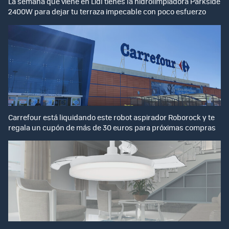
La semana que viene en Lidl tienes la hidrolimpiadora Parkside
2400W para dejar tu terraza impecable con poco esfuerzo
Carrefour está liquidando este robot aspirador Roborock y te
regala un cupón de más de 30 euros para próximas compras