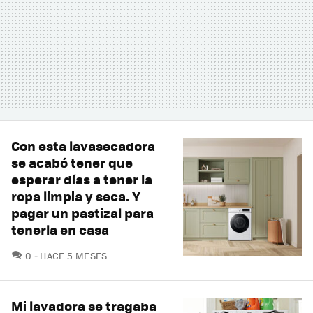
Con esta lavasecadora
se acabó tener que
esperar días a tener la
ropa limpia y seca. Y
pagar un pastizal para
tenerla en casa
COMENTARIOS
0
HACE 5 MESES
Mi lavadora se tragaba