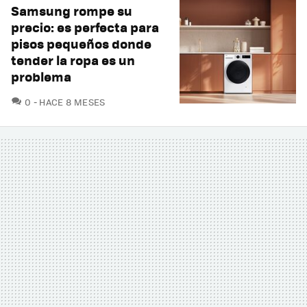
Samsung rompe su
precio: es perfecta para
pisos pequeños donde
tender la ropa es un
problema
COMENTARIOS
0
HACE 8 MESES