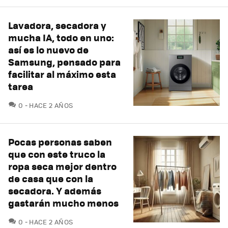
Lavadora, secadora y
mucha IA, todo en uno:
así es lo nuevo de
Samsung, pensado para
facilitar al máximo esta
tarea
COMENTARIOS
0
HACE 2 AÑOS
Pocas personas saben
que con este truco la
ropa seca mejor dentro
de casa que con la
secadora. Y además
gastarán mucho menos
COMENTARIOS
0
HACE 2 AÑOS