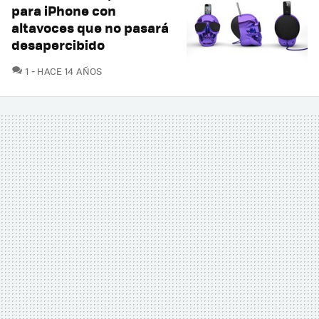
para iPhone con
altavoces que no pasará
desapercibido
COMENTARIOS
1
HACE 14 AÑOS