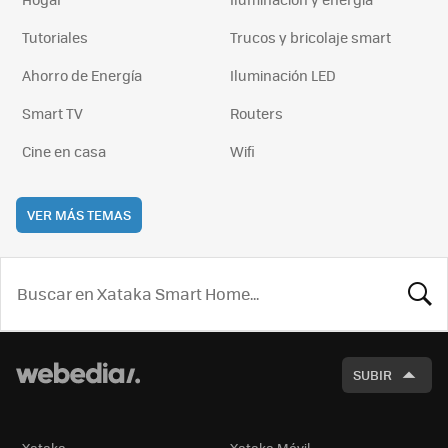
Tutoriales
Trucos y bricolaje smart
Ahorro de Energía
Iluminación LED
Smart TV
Routers
Cine en casa
Wifi
VER MÁS TEMAS
BUSCA
SUBIR
Xataka
Xataka Móvil