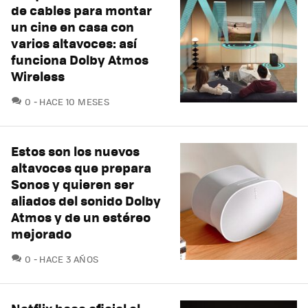
de cables para montar
un cine en casa con
varios altavoces: así
funciona Dolby Atmos
Wireless
COMENTARIOS
0
HACE 10 MESES
Estos son los nuevos
altavoces que prepara
Sonos y quieren ser
aliados del sonido Dolby
Atmos y de un estéreo
mejorado
COMENTARIOS
0
HACE 3 AÑOS