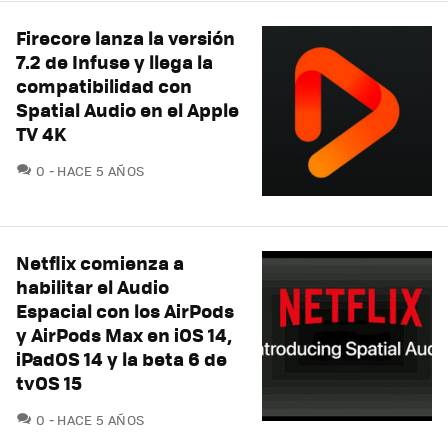
Firecore lanza la versión
7.2 de Infuse y llega la
compatibilidad con
Spatial Audio en el Apple
TV 4K
COMENTARIOS
0
HACE 5 AÑOS
Netflix comienza a
habilitar el Audio
Espacial con los AirPods
y AirPods Max en iOS 14,
iPadOS 14 y la beta 6 de
tvOS 15
COMENTARIOS
0
HACE 5 AÑOS