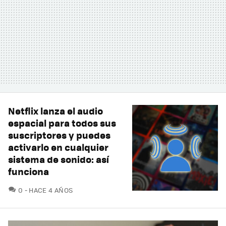
Netflix lanza el audio
espacial para todos sus
suscriptores y puedes
activarlo en cualquier
sistema de sonido: así
funciona
COMENTARIOS
0
HACE 4 AÑOS