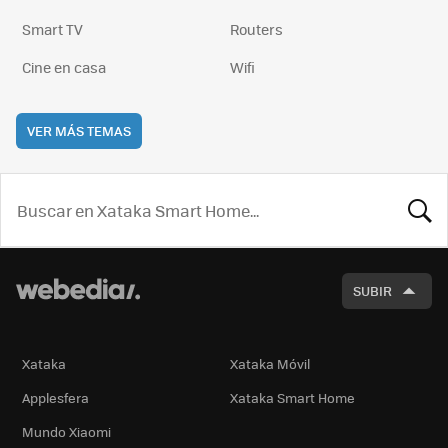
Smart TV
Routers
Cine en casa
Wifi
VER MÁS TEMAS
BUSCA
SUBIR
Xataka
Xataka Móvil
Applesfera
Xataka Smart Home
Mundo Xiaomi