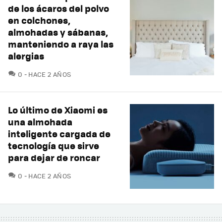
de los ácaros del polvo
en colchones,
almohadas y sábanas,
manteniendo a raya las
alergias
COMENTARIOS
0
HACE 2 AÑOS
Lo último de Xiaomi es
una almohada
inteligente cargada de
tecnología que sirve
para dejar de roncar
COMENTARIOS
0
HACE 2 AÑOS