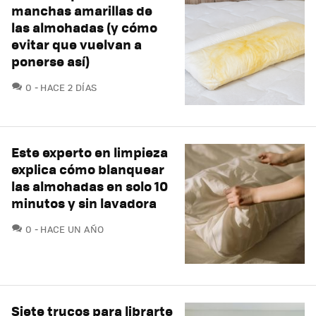
manchas amarillas de
las almohadas (y cómo
evitar que vuelvan a
ponerse así)
COMENTARIOS
0
HACE 2 DÍAS
Este experto en limpieza
explica cómo blanquear
las almohadas en solo 10
minutos y sin lavadora
COMENTARIOS
0
HACE UN AÑO
Siete trucos para librarte