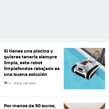
Si tienes una piscina y
quieres tenerla siempre
limpia, este robot
limpiafondos rebajado es
una buena solución
COMENTARIOS
0
HACE UN AÑO
Por menos de 50 euros,