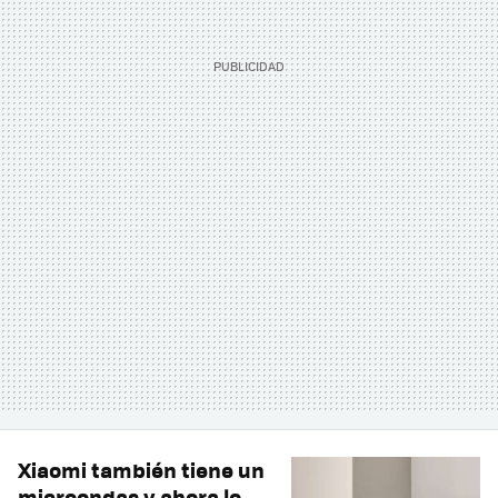
Xiaomi también tiene un
microondas y ahora lo