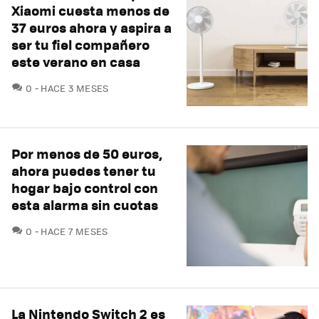
Xiaomi cuesta menos de
37 euros ahora y aspira a
ser tu fiel compañero
este verano en casa
COMENTARIOS
0
HACE 3 MESES
Por menos de 50 euros,
ahora puedes tener tu
hogar bajo control con
esta alarma sin cuotas
COMENTARIOS
0
HACE 7 MESES
La Nintendo Switch 2 es