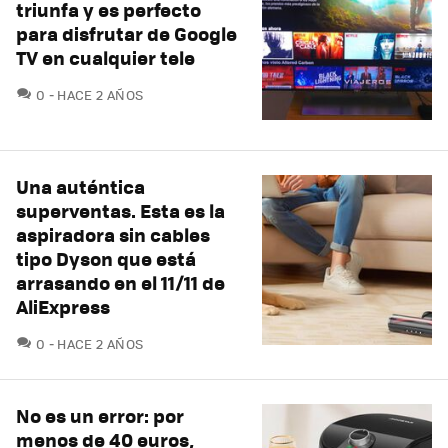
triunfa y es perfecto
para disfrutar de Google
TV en cualquier tele
COMENTARIOS
0
HACE 2 AÑOS
Una auténtica
superventas. Esta es la
aspiradora sin cables
tipo Dyson que está
arrasando en el 11/11 de
AliExpress
COMENTARIOS
0
HACE 2 AÑOS
No es un error: por
menos de 40 euros,