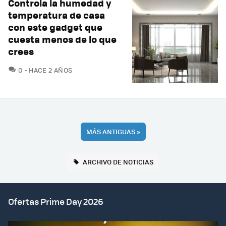
Controla la humedad y
temperatura de casa
con este gadget que
cuesta menos de lo que
crees
COMENTARIOS
0
HACE 2 AÑOS
MÁS ANTIGUAS
»
ARCHIVO DE NOTICIAS
Ofertas Prime Day 2026