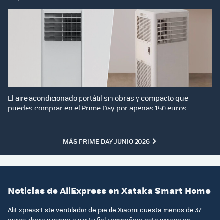
El aire acondicionado portátil sin obras y compacto que
puedes comprar en el Prime Day por apenas 150 euros
MÁS PRIME DAY JUNIO 2026
Noticias de AliExpress en Xataka Smart Home
AliExpress:Este ventilador de pie de Xiaomi cuesta menos de 37
euros ahora y aspira a ser tu fiel compañero este verano en