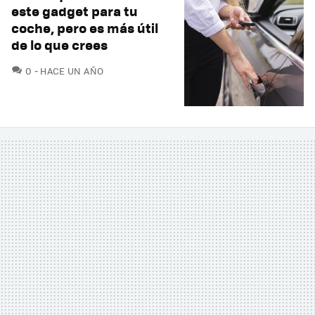
este gadget para tu
coche, pero es más útil
de lo que crees
COMENTARIOS
0
HACE UN AÑO