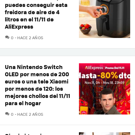
puedes conseguir esta
freidora de aire de 4
litros en el 11/11 de
AliExpress
COMENTARIOS
0
HACE 2 AÑOS
Una Nintendo Switch
OLED por menos de 200
euros o una tele Xiaomi
por menos de 120: los
mejores chollos del 11/11
para el hogar
COMENTARIOS
0
HACE 2 AÑOS