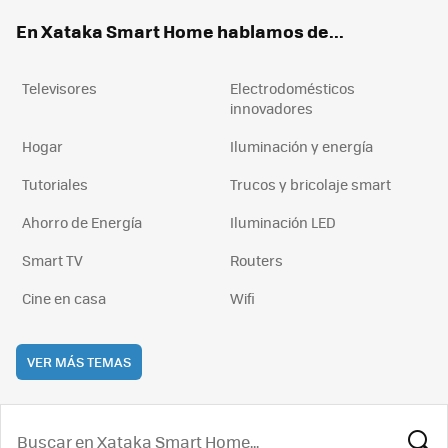
ok
e
am
rd
En Xataka Smart Home hablamos de...
Televisores
Electrodomésticos
innovadores
Hogar
Iluminación y energía
Tutoriales
Trucos y bricolaje smart
Ahorro de Energía
Iluminación LED
Smart TV
Routers
Cine en casa
Wifi
VER MÁS TEMAS