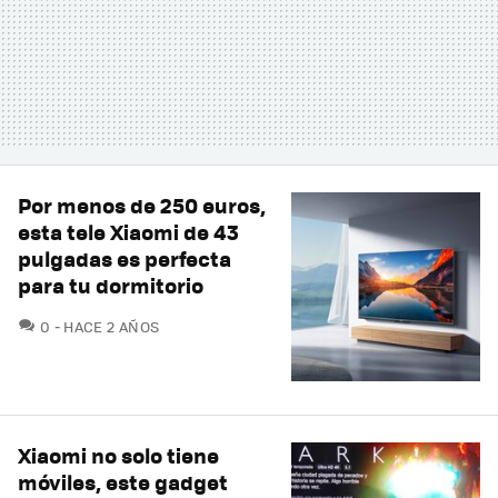
Por menos de 250 euros,
esta tele Xiaomi de 43
pulgadas es perfecta
para tu dormitorio
COMENTARIOS
0
HACE 2 AÑOS
Xiaomi no solo tiene
móviles, este gadget