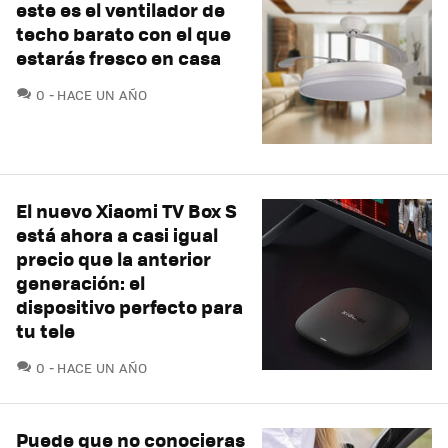
este es el ventilador de
techo barato con el que
estarás fresco en casa
COMENTARIOS
0
HACE UN AÑO
El nuevo Xiaomi TV Box S
está ahora a casi igual
precio que la anterior
generación: el
dispositivo perfecto para
tu tele
COMENTARIOS
0
HACE UN AÑO
Puede que no conocieras