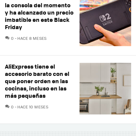
la consola del momento
y ha alcanzado un precio
imbatible en este Black
Friday
COMENTARIOS
0
HACE 8 MESES
AliExpress tiene el
accesorio barato con el
que poner orden en las
cocinas, incluso en las
más pequeñas
COMENTARIOS
0
HACE 10 MESES