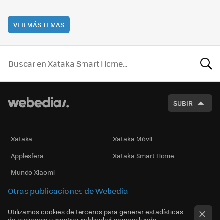
VER MÁS TEMAS
BUSCA
SUBIR
Xataka
Xataka Móvil
Applesfera
Xataka Smart Home
Mundo Xiaomi
Otras publicaciones de Webedia
Utilizamos cookies de terceros para generar estadísticas
de audiencia y mostrar publicidad personalizada