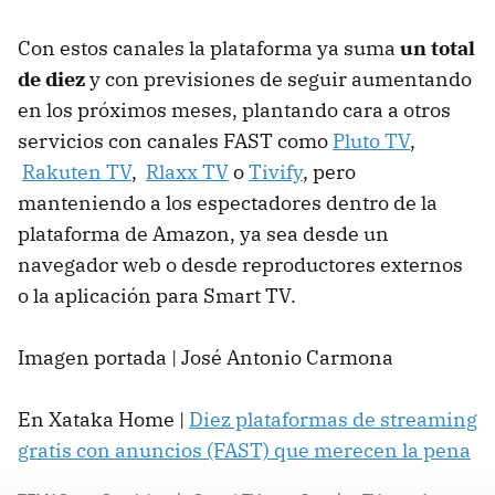
Con estos canales la plataforma ya suma
un total
de diez
y con previsiones de seguir aumentando
en los próximos meses, plantando cara a otros
servicios con canales FAST como
Pluto TV
,
Rakuten TV
,
Rlaxx TV
o
Tivify
, pero
manteniendo a los espectadores dentro de la
plataforma de Amazon, ya sea desde un
navegador web o desde reproductores externos
o la aplicación para Smart TV.
Imagen portada | José Antonio Carmona
En Xataka Home |
Diez plataformas de streaming
gratis con anuncios (FAST) que merecen la pena