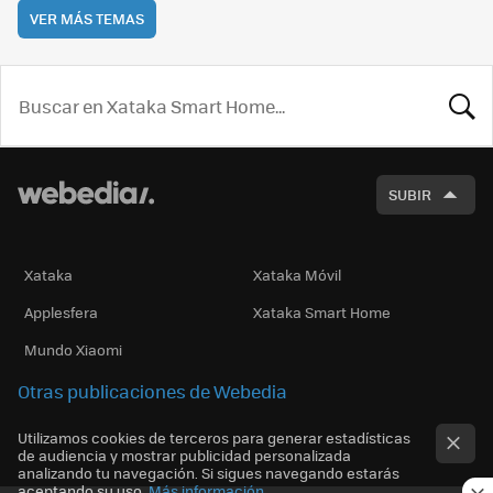
VER MÁS TEMAS
BUSCA
SUBIR
Xataka
Xataka Móvil
Applesfera
Xataka Smart Home
Mundo Xiaomi
Otras publicaciones de Webedia
Utilizamos cookies de terceros para generar estadísticas
de audiencia y mostrar publicidad personalizada
analizando tu navegación. Si sigues navegando estarás
aceptando su uso.
Más información