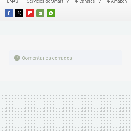
TEMAS
Servicios de Smart TV
Canales TV
Amazon
FACEBOOK
TWITTER
FLIPBOARD
E-
WHATSAPP
MAIL
Comentarios cerrados