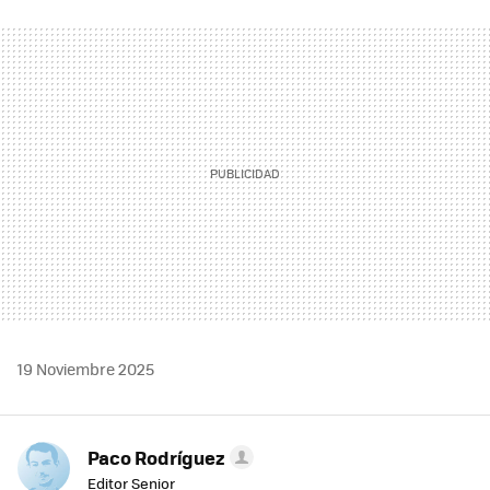
FACEBOOK
TWITTER
FLIPBOARD
E-
WHATSAPP
MAIL
19 Noviembre 2025
Paco Rodríguez
Editor Senior