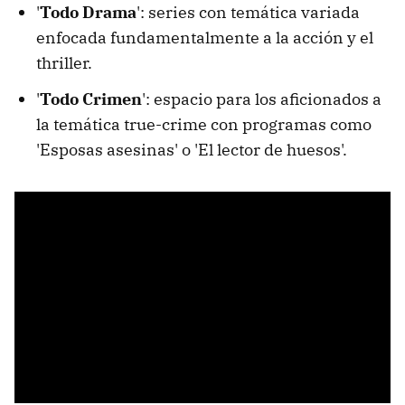
'
Todo Drama
': series con temática variada
enfocada fundamentalmente a la acción y el
thriller.
'
Todo Crimen
': espacio para los aficionados a
la temática true-crime con programas como
'Esposas asesinas' o 'El lector de huesos'.