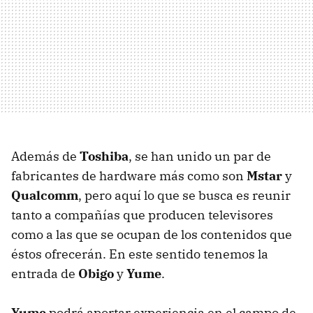
Además de
Toshiba
, se han unido un par de
fabricantes de hardware más como son
Mstar
y
Qualcomm
, pero aquí lo que se busca es reunir
tanto a compañías que producen televisores
como a las que se ocupan de los contenidos que
éstos ofrecerán. En este sentido tenemos la
entrada de
Obigo
y
Yume
.
Yume
podrá aportar experiencia en el campo de