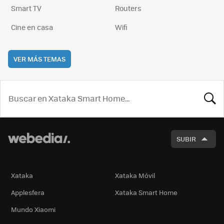
Smart TV
Routers
Cine en casa
Wifi
VER MÁS TEMAS
BUSCA
SUBIR
Xataka
Xataka Móvil
Applesfera
Xataka Smart Home
Mundo Xiaomi