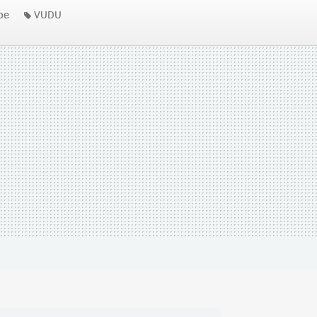
be
VUDU