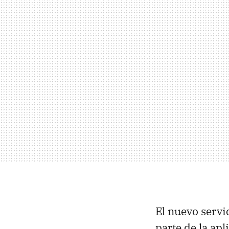
El nuevo servi
parte de la ap