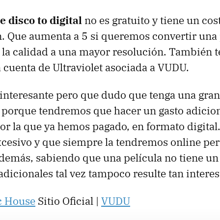
 disco to digital
no es gratuito y tiene un cos
. Que aumenta a 5 si queremos convertir una 
 la calidad a una mayor resolución. También
 cuenta de Ultraviolet asociada a VUDU.
interesante pero que dudo que tenga una gran
porque tendremos que hacer un gasto adicion
por la que ya hemos pagado, en formato digital.
xcesivo y que siempre la tendremos online per
Además, sabiendo que una película no tiene u
adicionales tal vez tampoco resulte tan interes
c House
Sitio Oficial |
VUDU