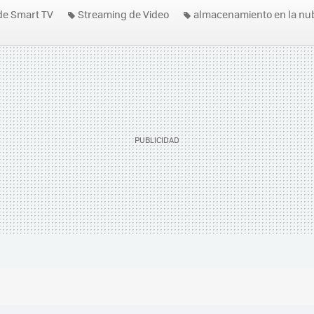
 de Smart TV
Streaming de Video
almacenamiento en la nu