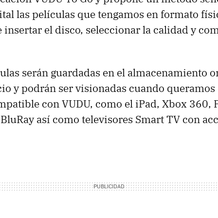
ital las películas que tengamos en formato físi
insertar el disco, seleccionar la calidad y co
culas serán guardadas en el almacenamiento o
icio y podrán ser visionadas cuando queramos
mpatible con VUDU, como el iPad, Xbox 360, P
BluRay así como televisores Smart TV con acc