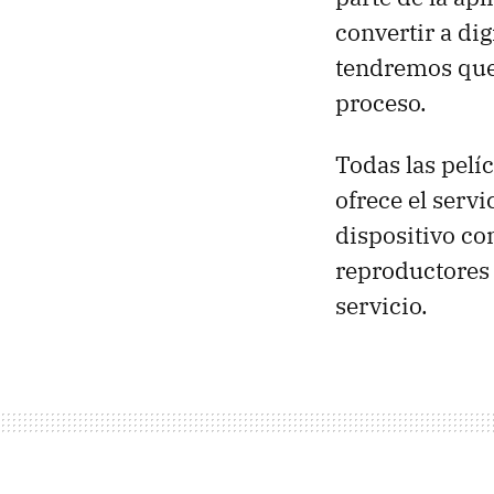
convertir a dig
tendremos que 
proceso.
Todas las pelí
ofrece el serv
dispositivo co
reproductores 
servicio.