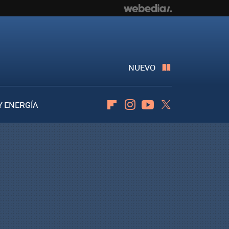
NUEVO
Y ENERGÍA
Flipboard
Instagram
Youtube
Twitter