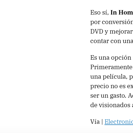
Eso sí,
In Home
por conversión
DVD y mejorar
contar con una
Es una opción 
Primeramente 
una película, 
precio no es e
ser un gasto. 
de visionados 
Vía |
Electroni