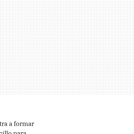
tra a formar
illo para