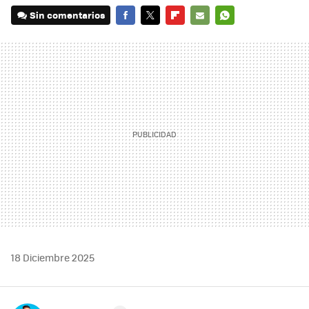
Sin comentarios
FACEBOOK
TWITTER
FLIPBOARD
E-
WHATSAPP
MAIL
18 Diciembre 2025