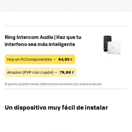
Ring Intercom Audio | Haz que tu
interfono sea más inteligente
Hoy en PcComponentes —
64,95
€
Amazon (PVP con cupón) —
79,99
€
El precio podría variar. Obtenemos comisión por estos enlaces
Un dispositivo muy fácil de instalar