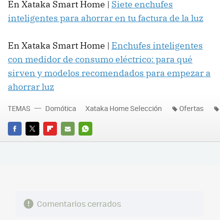
En Xataka Smart Home |
Siete enchufes
inteligentes para ahorrar en tu factura de la luz
En Xataka Smart Home |
Enchufes inteligentes
con medidor de consumo eléctrico: para qué
sirven y modelos recomendados para empezar a
ahorrar luz
TEMAS
Domótica
Xataka Home Selección
Ofertas
FACEBOOK
TWITTER
FLIPBOARD
E-
WHATSAPP
MAIL
Comentarios cerrados