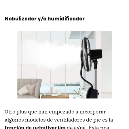
Nebulizador y/o humidificador
Otro plus que han empezado a incorporar
algunos modelos de ventiladores de pie es la
función de nebulización
de agua. Ésta nos