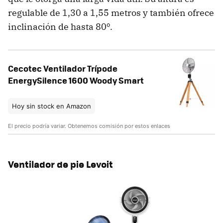
regulable de 1,30 a 1,55 metros y también ofrece
inclinación de hasta 80º.
Cecotec Ventilador Trípode
EnergySilence 1600 Woody Smart
Hoy sin stock en Amazon
El precio podría variar. Obtenemos comisión por estos enlaces
Ventilador de pie Levoit