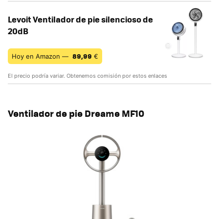
Levoit Ventilador de pie silencioso de
20dB
89,99
Hoy en Amazon —
€
El precio podría variar. Obtenemos comisión por estos enlaces
Ventilador de pie Dreame MF10