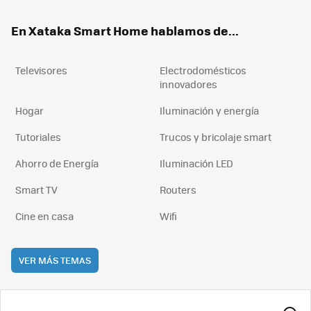
ok
e
am
rd
En Xataka Smart Home hablamos de...
Televisores
Electrodomésticos
innovadores
Hogar
Iluminación y energía
Tutoriales
Trucos y bricolaje smart
Ahorro de Energía
Iluminación LED
Smart TV
Routers
Cine en casa
Wifi
VER MÁS TEMAS