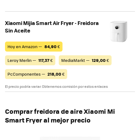
Xiaomi Mijia Smart Air Fryer - Freidora
Sin Aceite
Hoy en Amazon —
84,90
€
Leroy Merlin —
117,37
€
MediaMarkt —
129,00
€
PcComponentes —
218,00
€
El precio podría variar. Obtenemos comisión por estos enlaces
Comprar freidora de aire Xiaomi Mi
Smart Fryer al mejor precio