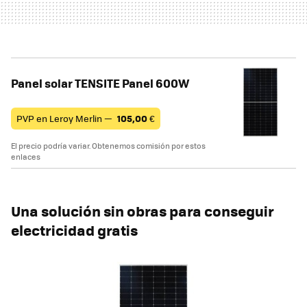
Panel solar TENSITE Panel 600W
PVP en Leroy Merlin —
105,00
€
El precio podría variar. Obtenemos comisión por estos
enlaces
Una solución sin obras para conseguir
electricidad gratis