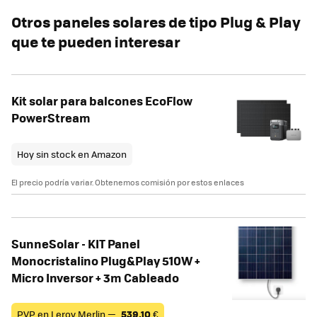
Otros paneles solares de tipo Plug & Play
que te pueden interesar
Kit solar para balcones EcoFlow
PowerStream
Hoy sin stock en Amazon
El precio podría variar. Obtenemos comisión por estos enlaces
SunneSolar - KIT Panel
Monocristalino Plug&Play 510W +
Micro Inversor + 3m Cableado
PVP en Leroy Merlin —
539,10
€