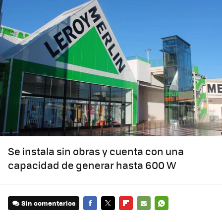
Se instala sin obras y cuenta con una
capacidad de generar hasta 600 W
Sin comentarios
FACEBOOK
TWITTER
FLIPBOARD
E-
WHATSAPP