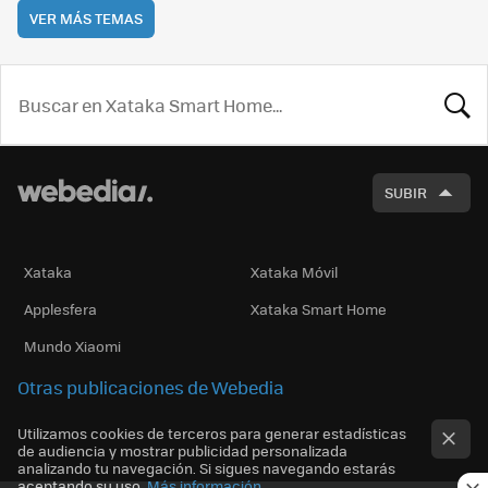
VER MÁS TEMAS
BUSCA
SUBIR
Xataka
Xataka Móvil
Applesfera
Xataka Smart Home
Mundo Xiaomi
Otras publicaciones de Webedia
Utilizamos cookies de terceros para generar estadísticas
de audiencia y mostrar publicidad personalizada
analizando tu navegación. Si sigues navegando estarás
aceptando su uso.
Más información