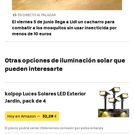
EN DIRECTO AL PALADAR
El viernes 5 de junio llega a Lidl un cacharro para
combatir a los mosquitos sin usar insecticida por
menos de 10 euros
Otras opciones de iluminación solar que
pueden interesarte
kolpop Luces Solares LED Exterior
Jardin, pack de 4
Hoy en Amazon —
32,29
€
El precio podría variar. Obtenemos comisión por estos enlaces