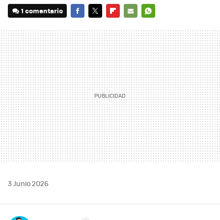
1 comentario
FACEBOOK
TWITTER
FLIPBOARD
E-
WHATSAPP
MAIL
3 Junio 2026