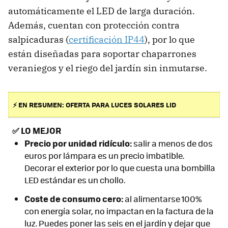
automáticamente el LED de larga duración.
Además, cuentan con protección contra
salpicaduras (
certificación IP44
), por lo que
están diseñadas para soportar chaparrones
veraniegos y el riego del jardín sin inmutarse.
⚡ EN RESUMEN: OFERTA PARA LUCES SOLARES LID
✅
LO MEJOR
Precio por unidad ridículo:
salir a menos de dos
euros por lámpara es un precio imbatible.
Decorar el exterior por lo que cuesta una bombilla
LED estándar es un chollo.
Coste de consumo cero:
al alimentarse 100%
con energía solar, no impactan en la factura de la
luz. Puedes poner las seis en el jardín y dejar que