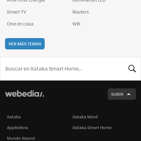
Smart TV
Routers
Cine en casa
Wifi
VER MÁS TEMAS
BUSCA
SUBIR
Xataka
Xataka Móvil
Applesfera
Xataka Smart Home
Mundo Xiaomi