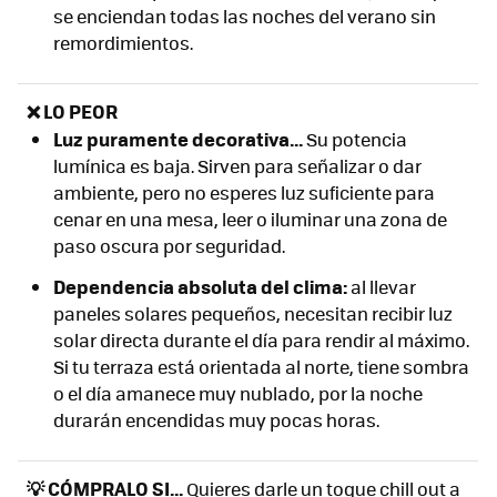
se enciendan todas las noches del verano sin
remordimientos.
❌ LO PEOR
Luz puramente decorativa...
Su potencia
lumínica es baja. Sirven para señalizar o dar
ambiente, pero no esperes luz suficiente para
cenar en una mesa, leer o iluminar una zona de
paso oscura por seguridad.
Dependencia absoluta del clima:
al llevar
paneles solares pequeños, necesitan recibir luz
solar directa durante el día para rendir al máximo.
Si tu terraza está orientada al norte, tiene sombra
o el día amanece muy nublado, por la noche
durarán encendidas muy pocas horas.
💡 CÓMPRALO SI...
Quieres darle un toque chill out a