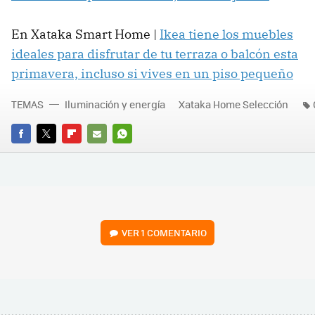
En Xataka Smart Home |
Ikea tiene los muebles
ideales para disfrutar de tu terraza o balcón esta
primavera, incluso si vives en un piso pequeño
TEMAS
Iluminación y energía
Xataka Home Selección
FACEBOOK
TWITTER
FLIPBOARD
E-
WHATSAPP
MAIL
VER
1 COMENTARIO