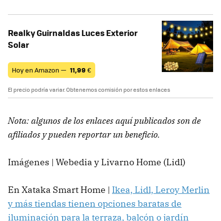
Realky Guirnaldas Luces Exterior
Solar
Hoy en Amazon —
11,99
€
El precio podría variar. Obtenemos comisión por estos enlaces
Nota: algunos de los enlaces aquí publicados son de
afiliados y pueden reportar un beneficio.
Imágenes | Webedia y Livarno Home (Lidl)
En Xataka Smart Home |
Ikea, Lidl, Leroy Merlin
y más tiendas tienen opciones baratas de
iluminación para la terraza, balcón o jardín