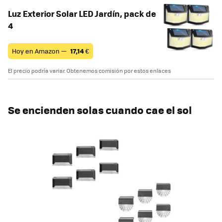
Luz Exterior Solar LED Jardín, pack de
4
Hoy en Amazon —
17,14
€
El precio podría variar. Obtenemos comisión por estos enlaces
Se encienden solas cuando cae el sol