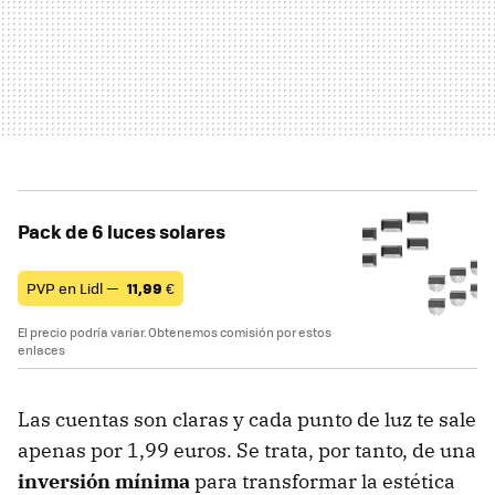
Pack de 6 luces solares
PVP en Lidl —
11,99
€
El precio podría variar. Obtenemos comisión por estos
enlaces
Las cuentas son claras y cada punto de luz te sale
apenas por 1,99 euros. Se trata, por tanto, de una
inversión mínima
para transformar la estética