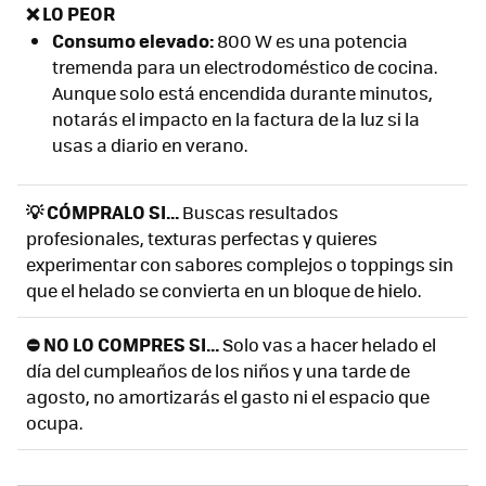
❌ LO PEOR
Consumo elevado:
800 W es una potencia
tremenda para un electrodoméstico de cocina.
Aunque solo está encendida durante minutos,
notarás el impacto en la factura de la luz si la
usas a diario en verano.
💡 CÓMPRALO SI...
Buscas resultados
profesionales, texturas perfectas y quieres
experimentar con sabores complejos o toppings sin
que el helado se convierta en un bloque de hielo.
⛔ NO LO COMPRES SI...
Solo vas a hacer helado el
día del cumpleaños de los niños y una tarde de
agosto, no amortizarás el gasto ni el espacio que
ocupa.