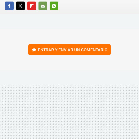
FACEBOOK
TWITTER
FLIPBOARD
E-
WHATSAPP
MAIL
ENTRAR Y ENVIAR UN COMENTARIO