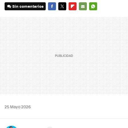
Sin comentarios
FACEBOOK
TWITTER
FLIPBOARD
E-
WHATSAPP
MAIL
25 Mayo 2026