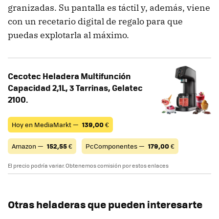
granizadas. Su pantalla es táctil y, además, viene
con un recetario digital de regalo para que
puedas explotarla al máximo.
Cecotec Heladera Multifunción
Capacidad 2,1L, 3 Tarrinas, Gelatec
2100.
Hoy en MediaMarkt —
139,00
€
Amazon —
152,55
€
PcComponentes —
179,00
€
El precio podría variar. Obtenemos comisión por estos enlaces
Otras heladeras que pueden interesarte