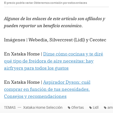
El precio podría variar. Obtenemos comisión por estos enlaces
Algunos de los enlaces de este artículo son afiliados y
pueden reportar un beneficio económico
.
Imágenes | Webedia, Silvercrest (Lidl) y Cecotec
En Xataka Home |
Dime cómo cocinas y te diré
qué tipo de freidora de aire necesitas: hay
airfryers para todos los gustos
En Xataka Home |
Aspirador Dyson: cuál
comprar en función de tus necesidades.
Consejos y recomendaciones
TEMAS
Xataka Home Selección
Ofertas
Lidl
amp