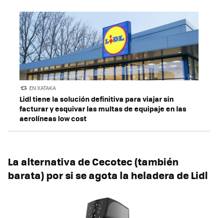
EN XATAKA
Lidl tiene la solución definitiva para viajar sin
facturar y esquivar las multas de equipaje en las
aerolíneas low cost
La alternativa de Cecotec (también
barata) por si se agota la heladera de Lidl