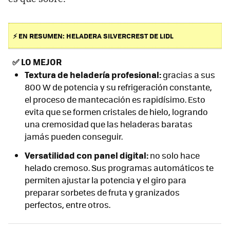
⚡ EN RESUMEN: HELADERA SILVERCREST DE LIDL
✅
LO MEJOR
Textura de heladería profesional:
gracias a sus
800 W de potencia y su refrigeración constante,
el proceso de mantecación es rapidísimo. Esto
evita que se formen cristales de hielo, logrando
una cremosidad que las heladeras baratas
jamás pueden conseguir.
Versatilidad con panel digital:
no solo hace
helado cremoso. Sus programas automáticos te
permiten ajustar la potencia y el giro para
preparar sorbetes de fruta y granizados
perfectos, entre otros.