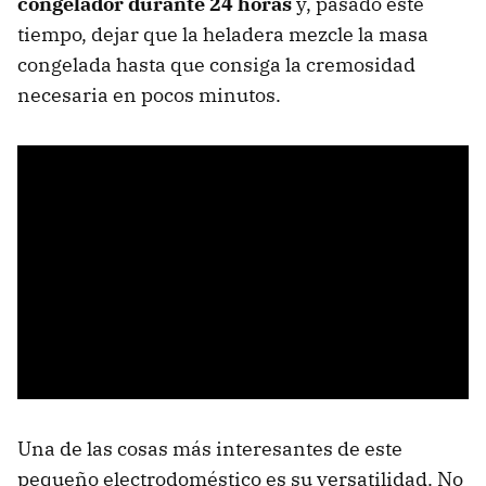
congelador durante 24 horas
y, pasado este
tiempo, dejar que la heladera mezcle la masa
congelada hasta que consiga la cremosidad
necesaria en pocos minutos.
Una de las cosas más interesantes de este
pequeño electrodoméstico es su versatilidad. No