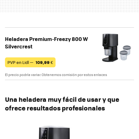
Heladera Premium-Freezy 800 W
Silvercrest
PVP en Lidl —
109,99
€
El precio podría variar. Obtenemos comisión por estos enlaces
Una heladera muy fácil de usar y que
ofrece resultados profesionales