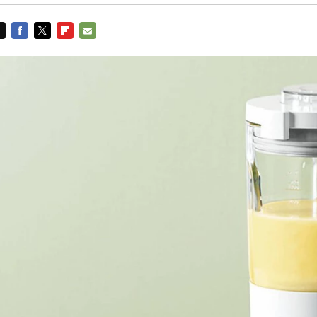
FACEBOOK
TWITTER
FLIPBOARD
E-
MAIL