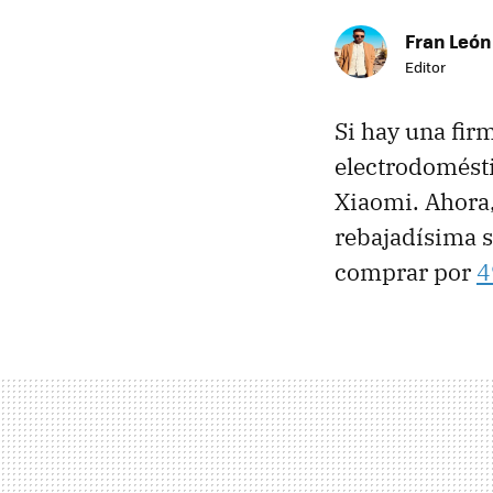
Fran León
Editor
Si hay una fir
electrodomésti
Xiaomi. Ahora,
rebajadísima 
comprar por
4