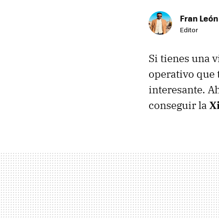
Fran León
Editor
Si tienes una v
operativo que t
interesante. Ah
conseguir la
X