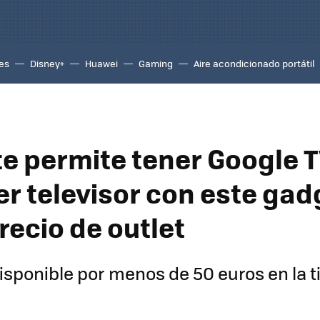
es
Disney+
Huawei
Gaming
Aire acondicionado portátil
te permite tener Google 
er televisor con este gad
recio de outlet
isponible por menos de 50 euros en la ti