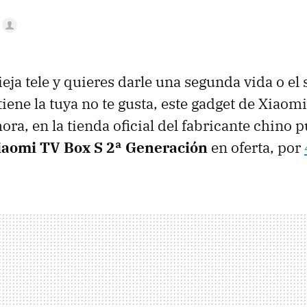
ieja tele y quieres darle una segunda vida o el
iene la tuya no te gusta, este gadget de Xiaomi
ora, en la tienda oficial del fabricante chino 
iaomi TV Box S 2ª Generación
en oferta, por