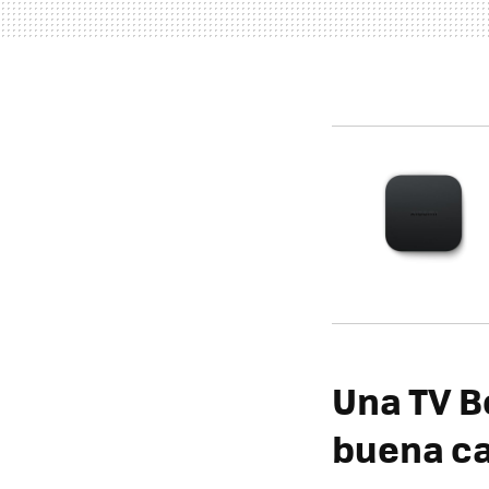
Una TV B
buena ca