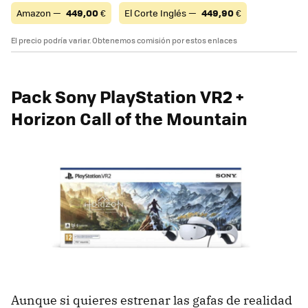
Amazon —
449,00
€
El Corte Inglés —
449,90
€
El precio podría variar. Obtenemos comisión por estos enlaces
Pack Sony PlayStation VR2 +
Horizon Call of the Mountain
Aunque si quieres estrenar las gafas de realidad