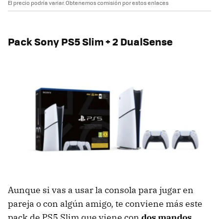
El precio podría variar. Obtenemos comisión por estos enlaces
Pack Sony PS5 Slim + 2 DualSense
Aunque si vas a usar la consola para jugar en
pareja o con algún amigo, te conviene más este
pack de PS5 Slim que viene con
dos mandos