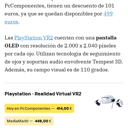
PcComponentes, tienen un descuento de 101
euros, ya que se quedan disponibles por
499
euros
.
Las
PlayStation VR2
cuentan con una
pantalla
OLED
con resolución de 2.000 x 2.040 píxeles
por cada ojo. Utilizan tecnología de seguimiento
de ojos y soportan audio envolvente Tempest 3D.
Además, su campo visual es de 110 grados.
Playstation - Realidad Virtual VR2
Hoy en PcComponentes —
414,00
€
MediaMarkt —
449,00
€