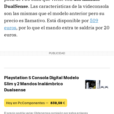
DualSense
. Las características de la videconsola
son las mismas que el modelo anterior pero su
precio es llamativo. Está disponible por
509
euros
, por lo que el mando extra te saldría por 20
euros.
Playstation 5 Consola Digital Modelo
Slim y 2 Mandos Inalámbrico
Dualsense
Hoy en PcComponentes —
839,59
€
El precio podría variar. Obtenemos comisión por estos enlaces