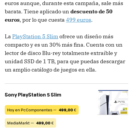
euros aunque, durante esta campaña, sale más
barata. Tiene aplicado un
descuento de 50
euros
, por lo que cuesta
499 euros
.
La
PlayStation 5 Slim
ofrece un diseño más
compacto y es un 30% más fina. Cuenta con un
lector de disco Blu-rey totalmente extraíble y
unidad SSD de 1 TB, para que puedas descargar
un amplio catálogo de juegos en ella.
Sony PlayStation 5 Slim
Hoy en PcComponentes —
499,00
€
MediaMarkt —
499,00
€