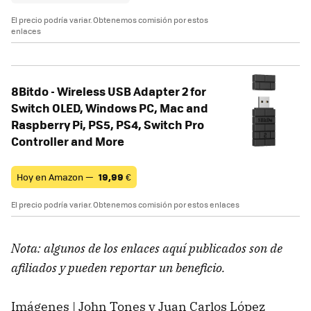
El precio podría variar. Obtenemos comisión por estos
enlaces
8Bitdo - Wireless USB Adapter 2 for
Switch OLED, Windows PC, Mac and
Raspberry Pi, PS5, PS4, Switch Pro
Controller and More
Hoy en Amazon —
19,99
€
El precio podría variar. Obtenemos comisión por estos enlaces
Nota: algunos de los enlaces aquí publicados son de
afiliados y pueden reportar un beneficio.
Imágenes | John Tones y Juan Carlos López