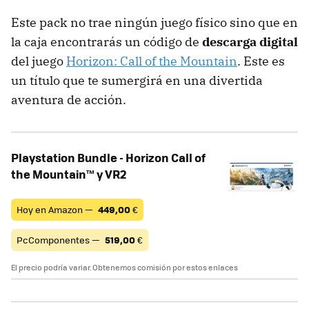
Este pack no trae ningún juego físico sino que en
la caja encontrarás un código de
descarga digital
del juego
Horizon: Call of the Mountain
. Este es
un título que te sumergirá en una divertida
aventura de acción.
Playstation Bundle - Horizon Call of
the Mountain™ y VR2
Hoy en Amazon —
449,00
€
PcComponentes —
519,00
€
El precio podría variar. Obtenemos comisión por estos enlaces