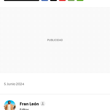
FACEBOOK
TWITTER
FLIPBOARD
E-
WHATSAPP
MAIL
5 Junio 2024
Fran León
Editor