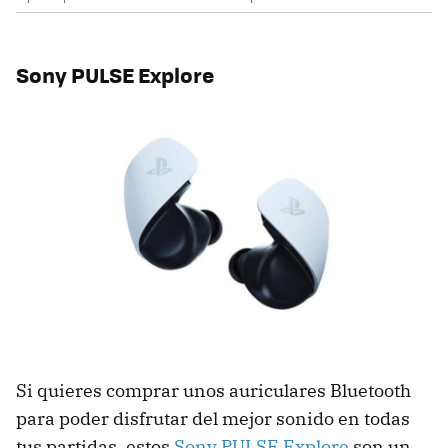
Sony PULSE Explore
Si quieres comprar unos auriculares Bluetooth
para poder disfrutar del mejor sonido en todas
tus partidas, estos
Sony PULSE Explore
son un