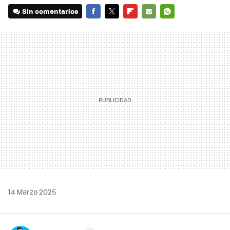
Sin comentarios
FACEBOOK
TWITTER
FLIPBOARD
E-
WHATSAPP
MAIL
14 Marzo 2025