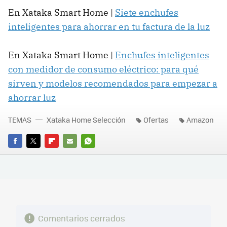
En Xataka Smart Home |
Siete enchufes
inteligentes para ahorrar en tu factura de la luz
En Xataka Smart Home |
Enchufes inteligentes
con medidor de consumo eléctrico: para qué
sirven y modelos recomendados para empezar a
ahorrar luz
TEMAS
Xataka Home Selección
Ofertas
Amazon
FACEBOOK
TWITTER
FLIPBOARD
E-
WHATSAPP
MAIL
Comentarios cerrados