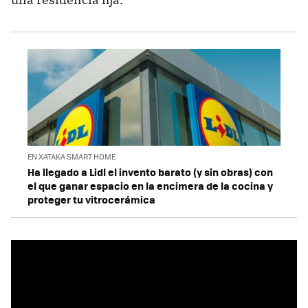
EN XATAKA SMART HOME
Ha llegado a Lidl el invento barato (y sin obras) con
el que ganar espacio en la encimera de la cocina y
proteger tu vitrocerámica