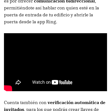
es por ofrecer
comunicación bidireccional
,
permitiéndote así hablar con quien esté en la
puerta de entrada de tu edificio y abrirle la
puerta desde la app Ring.
Cuenta también con
verificación automática de
invitados
, para los que podrás crear llaves de