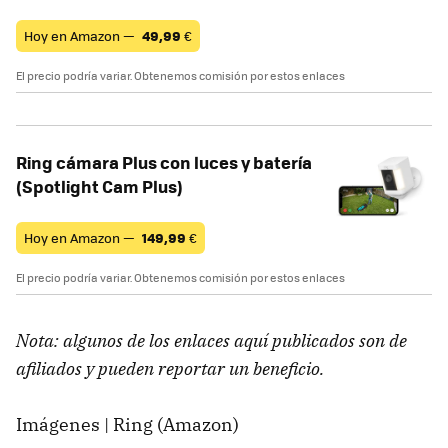
Hoy en Amazon —
49,99
€
El precio podría variar. Obtenemos comisión por estos enlaces
Ring cámara Plus con luces y batería
(Spotlight Cam Plus)
Hoy en Amazon —
149,99
€
El precio podría variar. Obtenemos comisión por estos enlaces
Nota: algunos de los enlaces aquí publicados son de
afiliados y pueden reportar un beneficio.
Imágenes | Ring (Amazon)