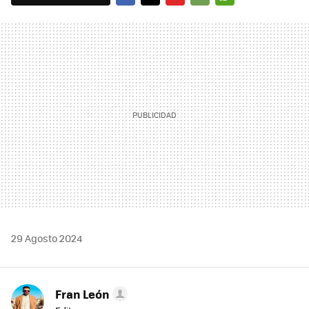
FACEBOOK
TWITTER
FLIPBOARD
E-
WHATSAPP
MAIL
29 Agosto 2024
Fran León