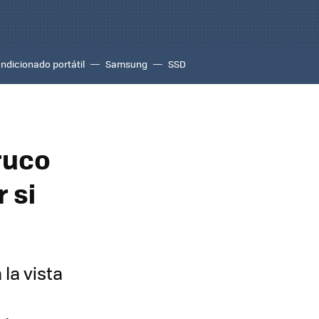
ondicionado portátil
Samsung
SSD
ruco
 si
la vista