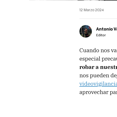
12 Marzo 2024
Antonio V
Editor
Cuando nos va
especial preca
robar a nuest
nos pueden dej
videovigilanci
aprovechar par