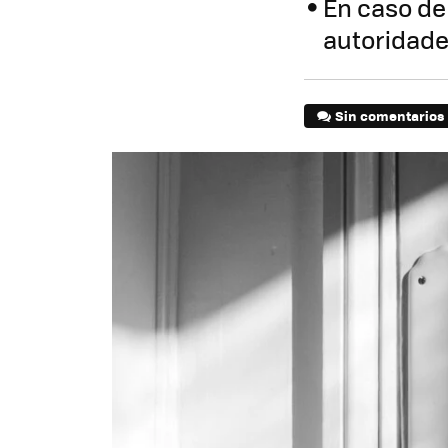
En caso de
autoridad
Sin comentarios