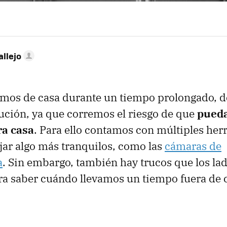
allejo
mos de casa durante un tiempo prolongado, 
ución, ya que corremos el riesgo de que
pueda
ra casa
. Para ello contamos con múltiples he
ar algo más tranquilos, como las
cámaras de
a
. Sin embargo, también hay trucos que los l
a saber cuándo llevamos un tiempo fuera de 