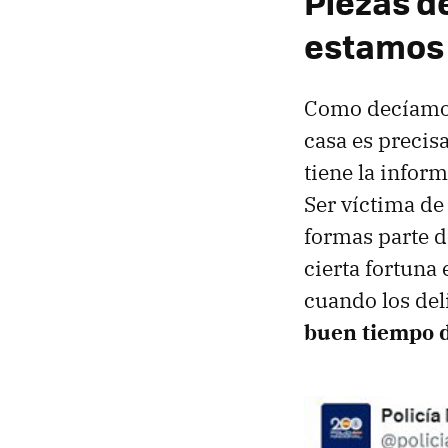
Piezas d
estamos 
Como decíamos
casa es precis
tiene la infor
Ser víctima de
formas parte d
cierta fortuna
cuando los de
buen tiempo 