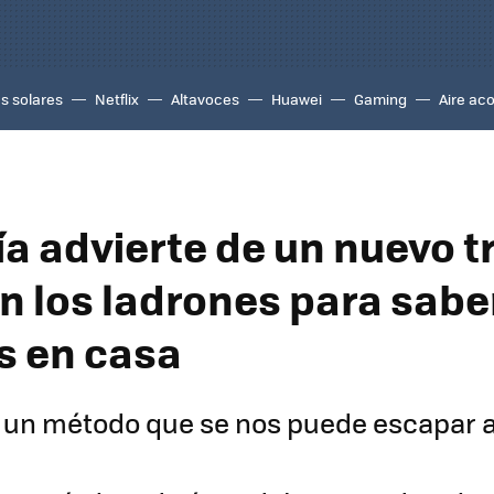
s solares
Netflix
Altavoces
Huawei
Gaming
Aire ac
ía advierte de un nuevo t
n los ladrones para saber
s en casa
e un método que se nos puede escapar a 