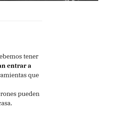
debemos tener
n entrar a
rramientas que
adrones pueden
casa.