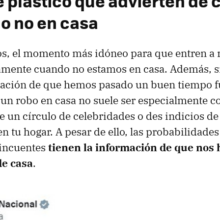
e plástico que advierten de
o no en casa
, el momento más idóneo para que entren a r
amente cuando no estamos en casa. Además, si
mación de que hemos pasado un buen tiempo f
 un robo en casa no suele ser especialmente 
e un círculo de celebridades o des indicios de
 en tu hogar. A pesar de ello, las probabilidad
lincuentes
tienen la información de que nos
de casa
.