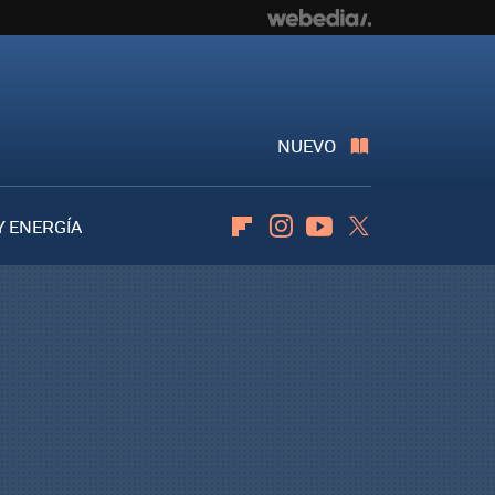
NUEVO
Y ENERGÍA
Flipboard
Instagram
Youtube
Twitter