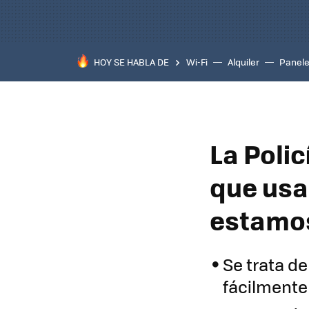
HOY SE HABLA DE
Wi-Fi
Alquiler
Panele
La Polic
que usa
estamo
Se trata d
fácilmente