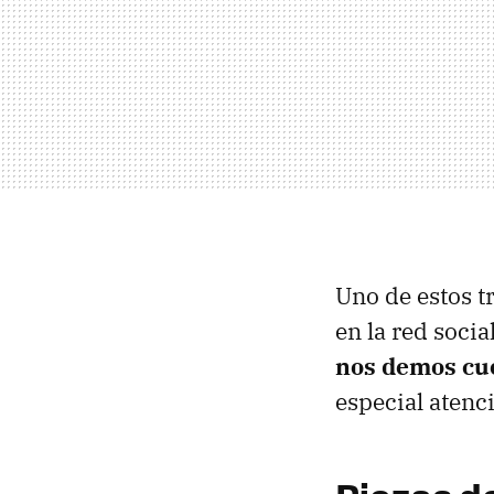
Uno de estos t
en la red socia
nos demos cue
especial atenc