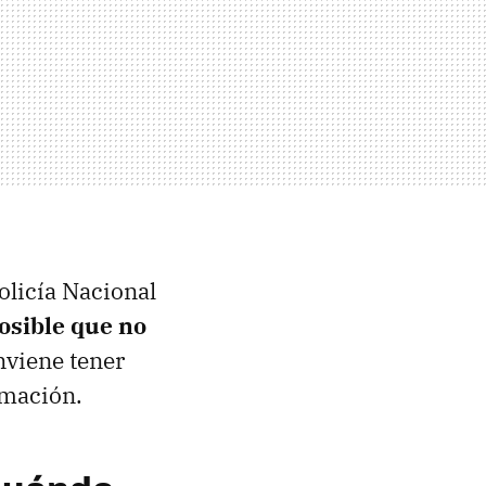
Policía Nacional
osible que no
nviene tener
rmación.