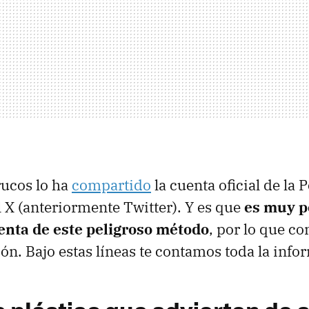
rucos lo ha
compartido
la cuenta oficial de la 
l X (anteriormente Twitter). Y es que
es muy p
nta de este peligroso método
, por lo que co
ión. Bajo estas líneas te contamos toda la info