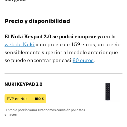
Precio y disponibilidad
El Nuki Keypad 2.0 se podrá comprar ya
en la
web de Nuki
a un precio de 159 euros, un precio
sensiblemente superior al modelo anterior que
se puede encontrar por casi
80 euros
.
NUKI KEYPAD 2.0
PVP en Nuki —
159
€
El precio podría variar. Obtenemos comisión por estos
enlaces