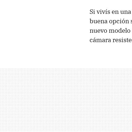
Si vivís en un
buena opción 
nuevo modelo 
cámara resiste