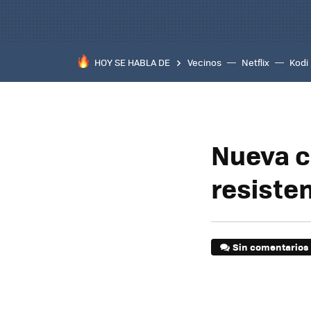
HOY SE HABLA DE
Vecinos
Netflix
Kodi
Nueva c
resiste
Sin comentarios