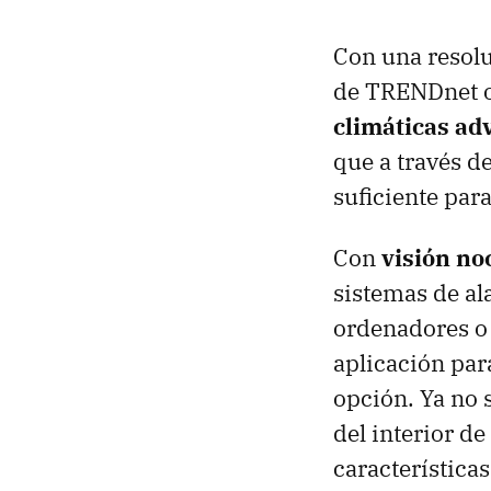
Con una resolu
de TRENDnet 
climáticas ad
que a través d
suficiente para
Con
visión no
sistemas de a
ordenadores o
aplicación par
opción. Ya no s
del interior de
característica