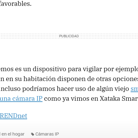
favorables.
emos es un dispositivo para vigilar por ejemplo
n en su habitación disponen de otras opcion
incluso podríamos hacer uso de algún viejo
sm
 una cámara IP
como ya vimos en Xataka Smar
RENDnet
 en el hogar
Cámaras IP