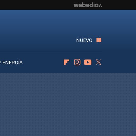
NUEVO
Y ENERGÍA
Flipboard
Instagram
Youtube
Twitter