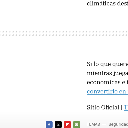
climáticas des
Si lo que quer
mientras juega
económicas e 
convertirlo en
Sitio Oficial |
T
TEMAS
Seguridad