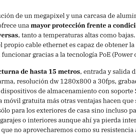
ción de un megapixel y una carcasa de alumi
ofrece una
mayor protección frente a condic
versas
, tanto a temperaturas altas como bajas.
el propio cable ethernet es capaz de obtener la
 funcionar gracias a la tecnología PoE (Power 
cturna de hasta 15 metros
, entrada y salida d
larma, resolución dw 1280x800 a 30fps, graba
 dispositivos de almacenamiento con soporte
a móvil gratuita más otras ventajas hacen que
ólo para los exteriores de casa sino incluso pa
 garajes o interiores aunque ahí ya pierda inte
s que no aprovecharemos como su resistencia