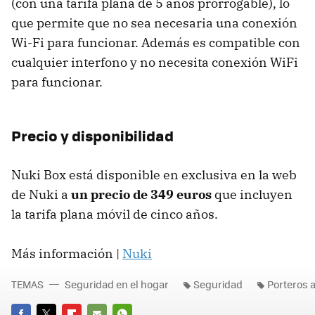
(con una tarifa plana de 5 años prorrogable), lo
que permite que no sea necesaria una conexión
Wi-Fi para funcionar. Además es compatible con
cualquier interfono y no necesita conexión WiFi
para funcionar.
Precio y disponibilidad
Nuki Box está disponible en exclusiva en la web
de Nuki a
un precio de 349 euros
que incluyen
la tarifa plana móvil de cinco años.
Más información |
Nuki
TEMAS
Seguridad en el hogar
Seguridad
Porteros 