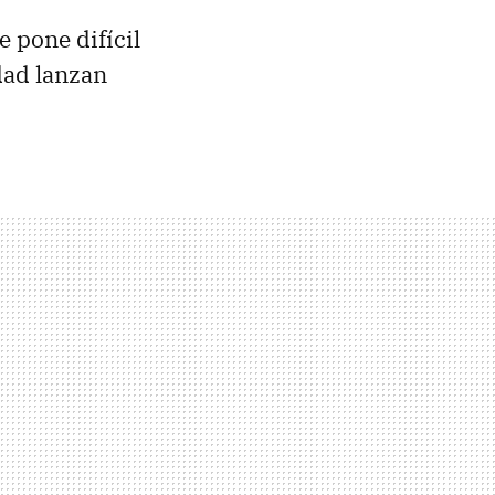
 pone difícil
dad lanzan