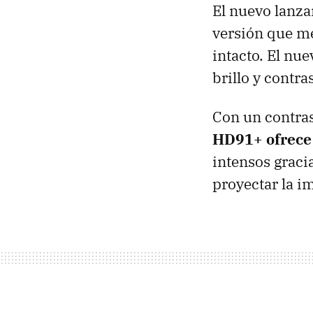
El nuevo lanza
versión que me
intacto. El nu
brillo y contra
Con un contras
HD91+ ofrece
intensos gracia
proyectar la i