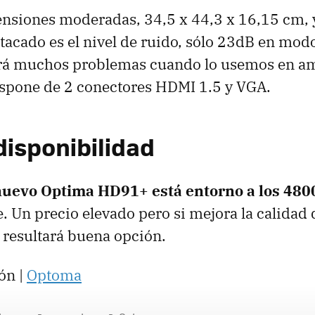
nsiones moderadas, 34,5 x 44,3 x 16,15 cm, 
tacado es el nivel de ruido, sólo 23dB en mod
rá muchos problemas cuando lo usemos en a
ispone de 2 conectores HDMI 1.5 y VGA.
disponibilidad
 nuevo Optima HD91+ está entorno a los 480
e. Un precio elevado pero si mejora la calidad
e resultará buena opción.
ón |
Optoma