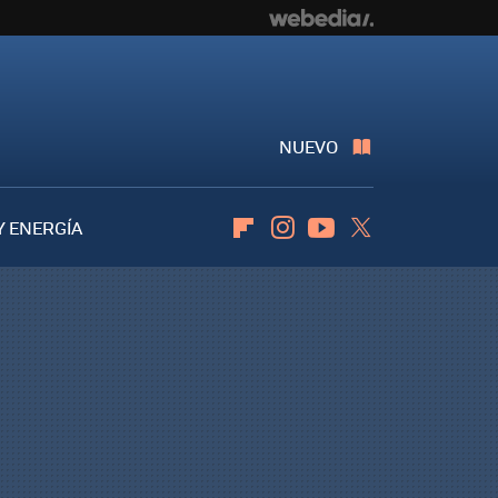
NUEVO
Y ENERGÍA
Flipboard
Instagram
Youtube
Twitter