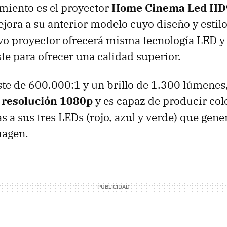
miento es el proyector
Home Cinema Led HD
jora a su anterior modelo cuyo diseño y estil
evo proyector ofrecerá misma tecnología LED y
ste para ofrecer una calidad superior.
te de 600.000:1 y un brillo de 1.300 lúmenes
 resolución 1080p
y es capaz de producir co
s a sus tres LEDs (rojo, azul y verde) que gener
magen.