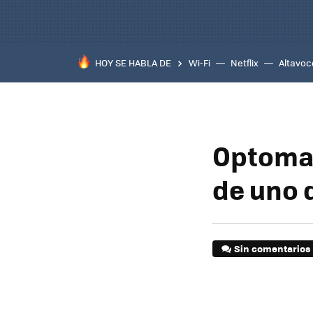
HOY SE HABLA DE
Wi-Fi
Netflix
Altavoc
Optoma 
de uno 
Sin comentarios