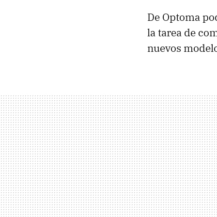
De Optoma podr
la tarea de co
nuevos modelos