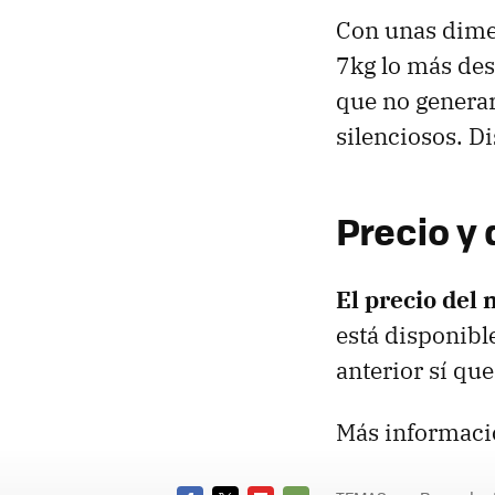
Con unas dime
7kg lo más des
que no genera
silenciosos. D
Precio y 
El precio del
está disponibl
anterior sí qu
Más informaci