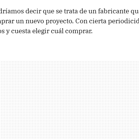
íamos decir que se trata de un fabricante que
mprar un nuevo proyecto. Con cierta periodici
 y cuesta elegir cuál comprar.