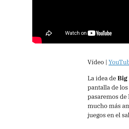
Vídeo |
YouTu
La idea de
Big
pantalla de los
pasaremos de la
mucho más amig
juegos en el sa