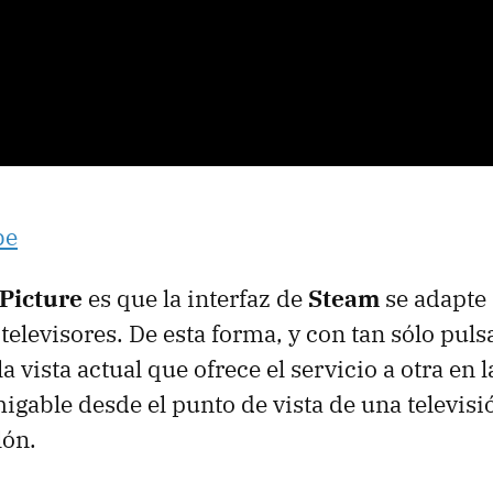
be
 Picture
es que la interfaz de
Steam
se adapte 
 televisores. De esta forma, y con tan sólo pul
 vista actual que ofrece el servicio a otra en 
able desde el punto de vista de una televisió
lón.