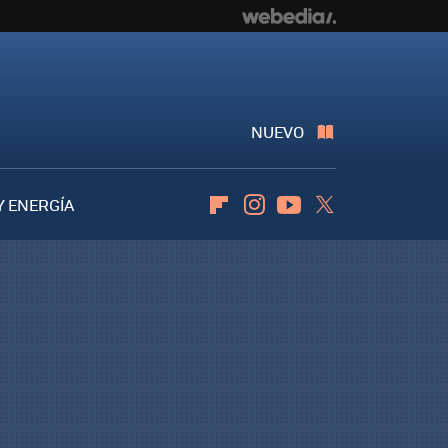
NUEVO
Y ENERGÍA
Flipboard
Instagram
Youtube
Twitter