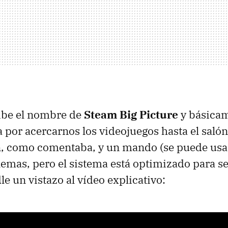
cibe el nombre de
Steam Big Picture
y básicam
 por acercarnos los videojuegos hasta el salón
ón, como comentaba, y un mando (se puede usar
lemas, pero el sistema está optimizado para s
e un vistazo al vídeo explicativo: