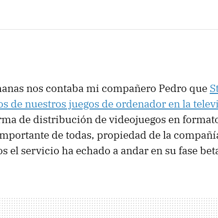
anas nos contaba mi compañero Pedro que
S
s de nuestros juegos de ordenador en la telev
rma de distribución de videojuegos en formato 
importante de todas, propiedad de la compañ
 el servicio ha echado a andar en su fase bet