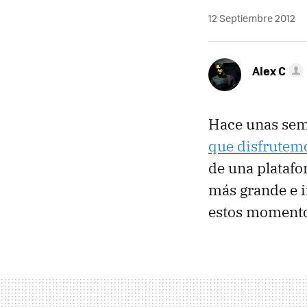
12 Septiembre 2012
Alex C
Hace unas sem
que disfrutemo
de una platafo
más grande e 
estos momentos