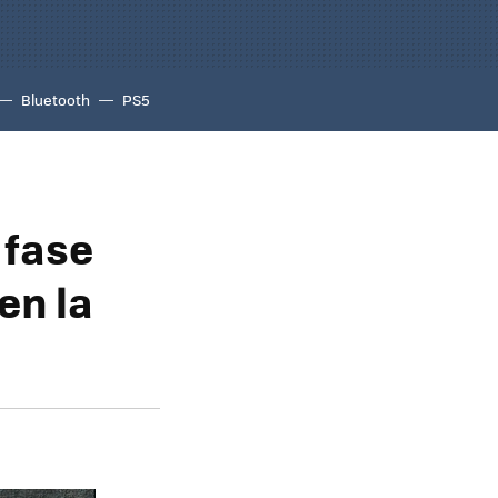
Bluetooth
PS5
 fase
en la