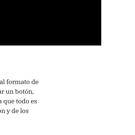
al formato de
sar un botón,
la que todo es
n y de los