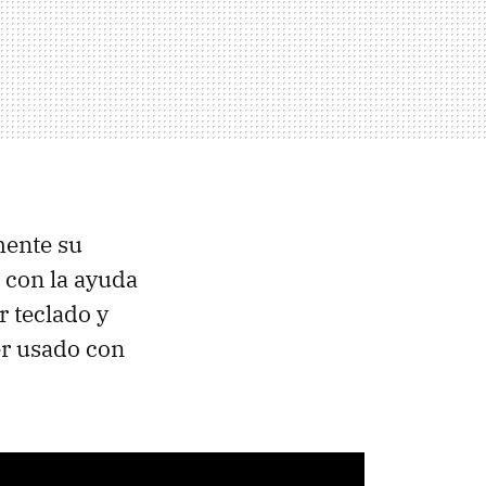
ente su
 con la ayuda
 teclado y
er usado con