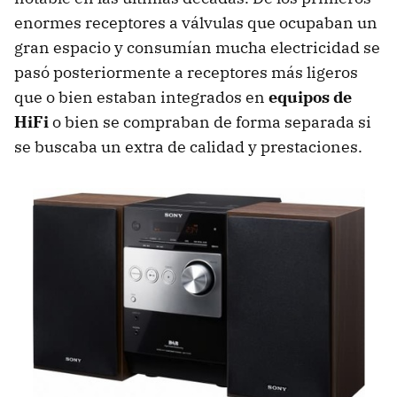
enormes receptores a válvulas que ocupaban un
gran espacio y consumían mucha electricidad se
pasó posteriormente a receptores más ligeros
que o bien estaban integrados en
equipos de
HiFi
o bien se compraban de forma separada si
se buscaba un extra de calidad y prestaciones.