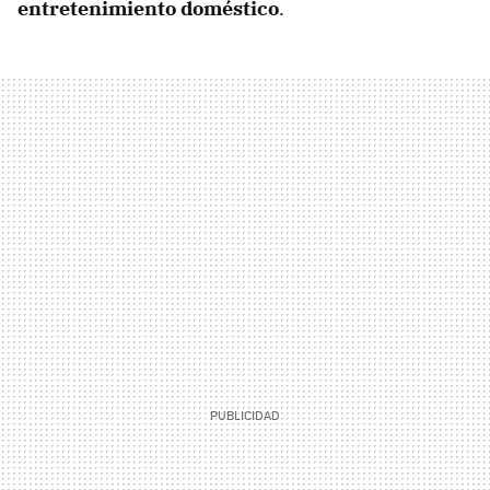
entretenimiento doméstico
.