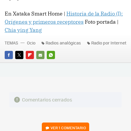
En Xataka Smart Home |
Historia de la Radio (I):
Orígenes y primeros receptores
Foto portada |
Chia ying Yang
TEMAS
Ocio
Radios analógicas
Radio por Internet
FACEBOOK
TWITTER
FLIPBOARD
E-
WHATSAPP
MAIL
Comentarios cerrados
VER
1 COMENTARIO