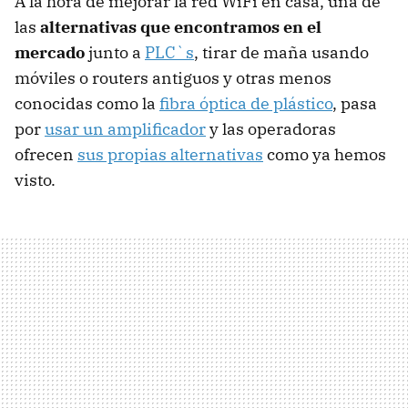
A la hora de mejorar la red WiFi en casa, una de
las
alternativas que encontramos en el
mercado
junto a
PLC`s
, tirar de maña usando
móviles o routers antiguos y otras menos
conocidas como la
fibra óptica de plástico
, pasa
por
usar un amplificador
y las operadoras
ofrecen
sus propias alternativas
como ya hemos
visto.