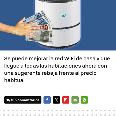
Se puede mejorar la red WiFi de casa y que
llegue a todas las habitaciones ahora con
una sugerente rebaja frente al precio
habitual
Sin comentarios
FACEBOOK
TWITTER
FLIPBOARD
E-
WHATSAPP
MAIL