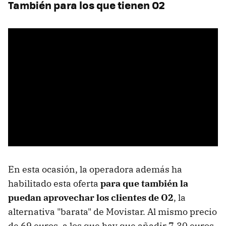
También para los que tienen O2
En esta ocasión, la operadora además ha
habilitado esta oferta
para que también la
puedan aprovechar los clientes de O2
, la
alternativa "barata" de Movistar. Al mismo precio
de 69 euros, a los que hay que añadir 7,30 euros