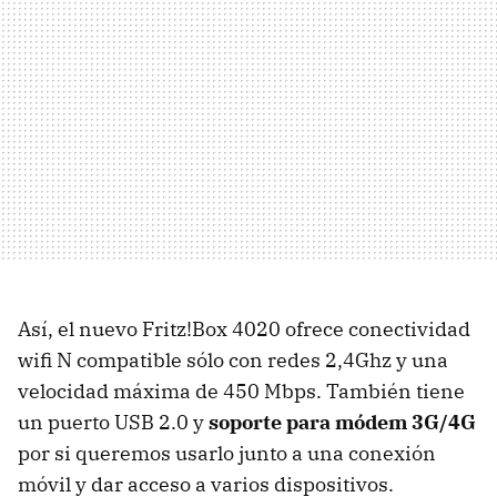
Así, el nuevo Fritz!Box 4020 ofrece conectividad
wifi N compatible sólo con redes 2,4Ghz y una
velocidad máxima de 450 Mbps. También tiene
un puerto USB 2.0 y
soporte para módem 3G/4G
por si queremos usarlo junto a una conexión
móvil y dar acceso a varios dispositivos.