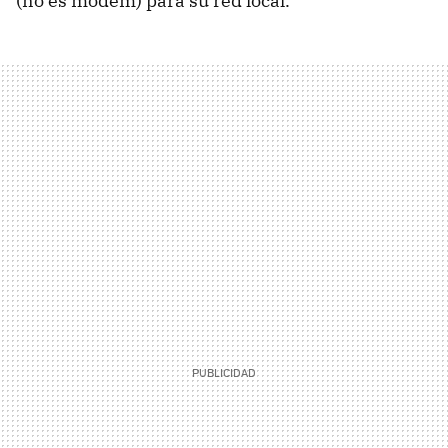
(no es modem) para su red local.