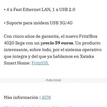
• 4 x Fast Ethernet LAN, 1 x USB 2.0
• Soporte para módem USB 3G/4G
Con cinco años de garantía, el nuevo Fritz!Box
4020 llega con un p
recio 59 euros
. Un producto
interesante, sobre todo, por el sistema operativo
que integra y del que ya hablamos en Xataka
Smart Home:
Fritz!OS.
Más información |
AVM