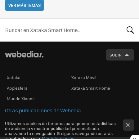
VER MÁS TEMAS
BUSCA
SUBIR
Xataka
Xataka Móvil
Applesfera
Xataka Smart Home
Mundo Xiaomi
Otras publicaciones de Webedia
Utilizamos cookies de terceros para generar estadísticas
de audiencia y mostrar publicidad personalizada
analizando tu navegación. Si sigues navegando estarás
aceptando su uso.
Más información