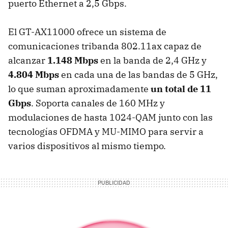
puerto Ethernet a 2,5 Gbps.
El GT-AX11000 ofrece un sistema de
comunicaciones tribanda 802.11ax capaz de
alcanzar
1.148 Mbps
en la banda de 2,4 GHz y
4.804 Mbps
en cada una de las bandas de 5 GHz,
lo que suman aproximadamente
un total de 11
Gbps
. Soporta canales de 160 MHz y
modulaciones de hasta 1024-QAM junto con las
tecnologías OFDMA y MU-MIMO para servir a
varios dispositivos al mismo tiempo.