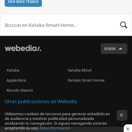
VER MÁS TEMAS
BUSCA
SUBIR
Xataka
Xataka Móvil
Applesfera
Xataka Smart Home
Mundo Xiaomi
Otras publicaciones de Webedia
Utilizamos cookies de terceros para generar estadísticas
de audiencia y mostrar publicidad personalizada
analizando tu navegación. Si sigues navegando estarás
aceptando su uso.
Más información