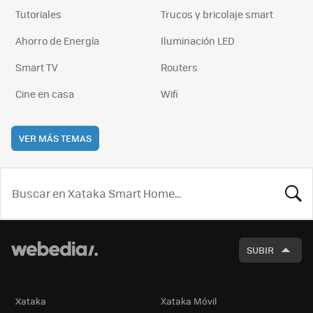
Tutoriales
Trucos y bricolaje smart
Ahorro de Energía
Iluminación LED
Smart TV
Routers
Cine en casa
Wifi
VER MÁS TEMAS
BUSCA
SUBIR
Xataka
Xataka Móvil