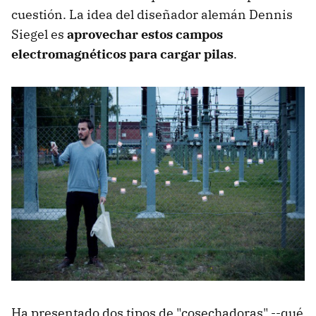
cuestión. La idea del diseñador alemán Dennis
Siegel es
aprovechar estos campos
electromagnéticos para cargar pilas
.
Ha presentado dos tipos de "cosechadoras" --qué