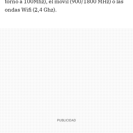
torno a 100Mhz), el móvil (900/1800 MHz) o las
ondas Wifi (2,4 Ghz).