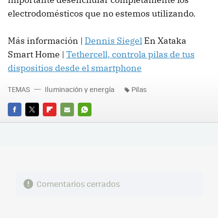
electrodomésticos que no estemos utilizando.
Más información |
Dennis Siegel
En Xataka
Smart Home |
Tethercell, controla pilas de tus
dispositios desde el smartphone
TEMAS
Iluminación y energía
Pilas
FACEBOOK
TWITTER
FLIPBOARD
E-
WHATSAPP
MAIL
Comentarios cerrados