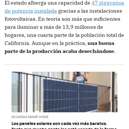
El estado alberga una capacidad de
47 gigavatios
de potencia instalada
gracias a las instalaciones
fotovoltaicas. En teoría son más que suficientes
para iluminar a más de 13,9 millones de
hogares, una cuarta parte de la población total de
California. Aunque en la práctica,
una buena
parte de la producción acaba desechándose
.
EN XATAKA SMART HOME
Los paneles solares son cada vez más baratos.
Tanto que mucha gente los está usando de la forma