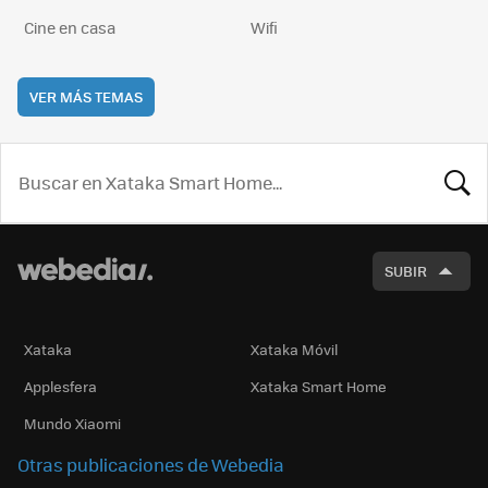
Cine en casa
Wifi
VER MÁS TEMAS
BUSCA
SUBIR
Xataka
Xataka Móvil
Applesfera
Xataka Smart Home
Mundo Xiaomi
Otras publicaciones de Webedia