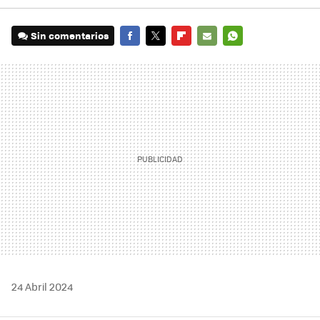
Sin comentarios
FACEBOOK
TWITTER
FLIPBOARD
E-
WHATSAPP
MAIL
24 Abril 2024