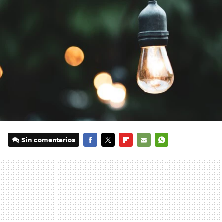
Sin comentarios
FACEBOOK
TWITTER
FLIPBOARD
E-
WHATSAPP
MAIL