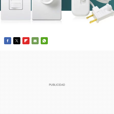
FACEBOOK
TWITTER
FLIPBOARD
E-
WHATSAPP
MAIL