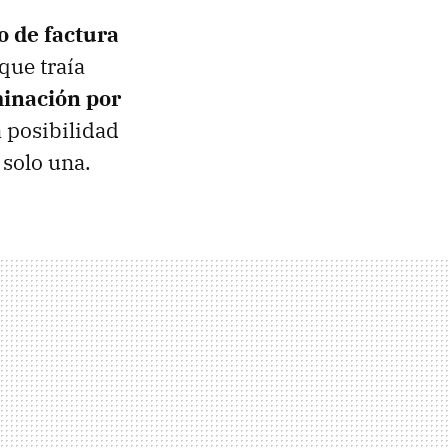
 de factura
que traía
minación por
 posibilidad
 solo una.