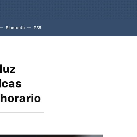
Bluetooth
PS5
luz
icas
 horario