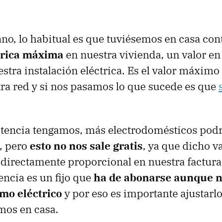
ano, lo habitual es que tuviésemos en casa co
trica máxima
en nuestra vivienda, un valor e
uestra instalación eléctrica. Es el valor máxi
tra red y si nos pasamos lo que sucede es que
tencia tengamos, más electrodomésticos pod
, pero
esto no nos sale gratis
, ya que dicho v
 directamente proporcional en nuestra factura 
encia es un fijo que
ha de abonarse aunque no
mo eléctrico
y por eso es importante ajustarl
mos en casa.