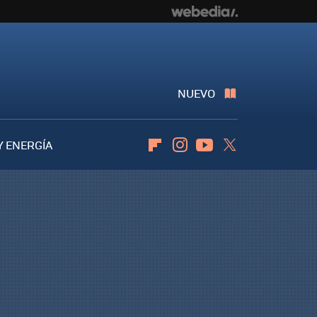
NUEVO
Y ENERGÍA
Flipboard
Instagram
Youtube
Twitter