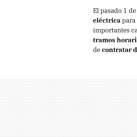
El pasado 1 de
eléctrica
para 
importantes c
tramos horari
de
contratar 