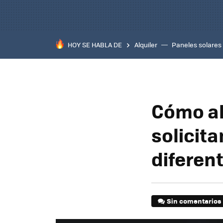
HOY SE HABLA DE
Alquiler
Paneles solares
Cómo aho
solicit
diferen
Sin comentarios