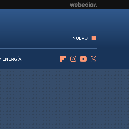
NUEVO
Y ENERGÍA
Flipboard
Instagram
Youtube
Twitter