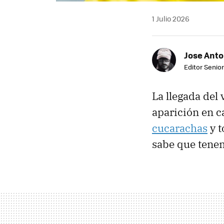
1 Julio 2026
Jose Ant
Editor Senior
La llegada del
aparición en c
cucarachas
y t
sabe que tene