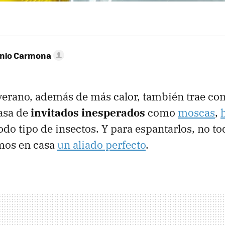
onio Carmona
 verano, además de más calor, también trae con
asa de
invitados inesperados
como
moscas
,
odo tipo de insectos. Y para espantarlos, no t
mos en casa
un aliado perfecto
.