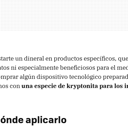
starte un dineral en productos específicos, q
atos ni especialmente beneficiosos para el me
omprar algún dispositivo tecnológico preparado
mos con
una especie de kryptonita para los 
ónde aplicarlo