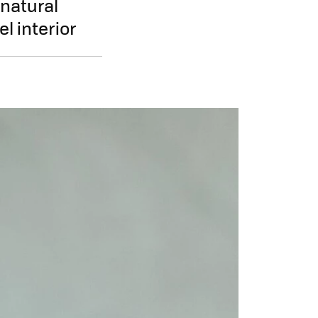
natural
l interior