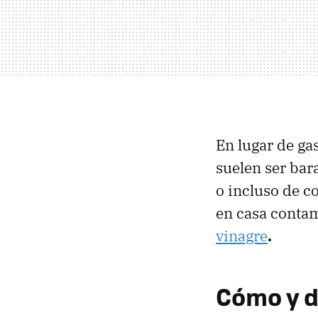
En lugar de ga
suelen ser bar
o incluso de c
en casa conta
vinagre
.
Cómo y d